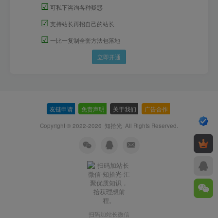
☑
可私下咨询各种疑惑
☑
支持站长再招自己的站长
☑
一比一复制全套方法包落地
立即开通
友链申请
-
免责声明
-
关于我们
-
广告合作
-
Copyright © 2022-2026
知拾光
All Rights Reserved.
扫码加站长微信