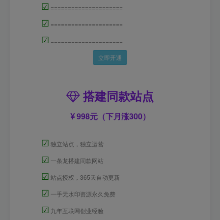
☑
=====================
☑
=====================
☑
=====================
立即开通
搭建同款站点
998元（下月涨300）
☑
独立站点，独立运营
☑
一条龙搭建同款网站
☑
站点授权，365天自动更新
☑
一手无水印资源永久免费
☑
九年互联网创业经验