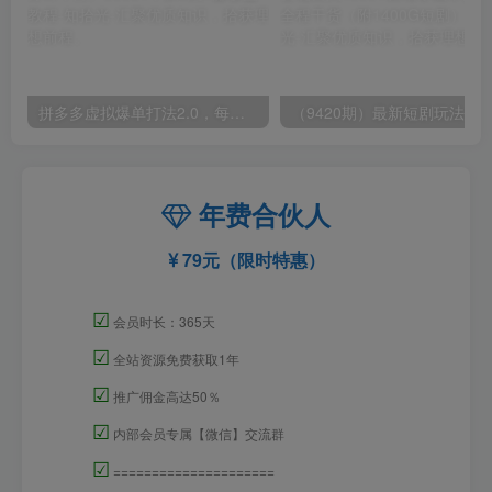
拼多多虚拟爆单打法2.0，每天10分钟，月产5000+，从0到1赚收益教程
年费合伙人
79元（限时特惠）
☑
会员时长：365天
☑
全站资源免费获取1年
☑
推广佣金高达50％
☑
内部会员专属【微信】交流群
☑
=====================