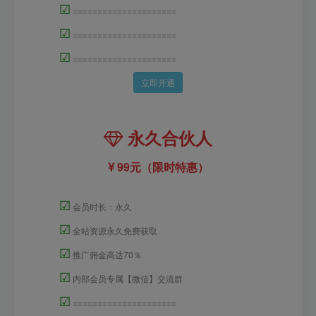
☑
=====================
☑
=====================
☑
=====================
立即开通
永久合伙人
99元（限时特惠）
☑
会员时长：永久
☑
全站资源永久免费获取
☑
推广佣金高达70％
☑
内部会员专属【微信】交流群
☑
=====================