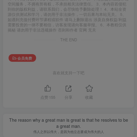
空间服务，不拥有所有权，不承担相关法律责任。 3、本内容若侵犯
到你的版权利益，请联系我们，会尽快给予删除处理！ 4、本站全资
源仅供测试和学习，请勿用于非法操作，一切后果与本站无关。 5、
如遇到充值付费环节课程或软件 请马上删除退出 涉及自身权益/利益
需要投资的一律不要相信，访客发现请向客服举报。 6、本教程仅供
揭秘 请勿用于非法违规操作 否则和作者 官网 无关
THE END
会员免费
喜欢就支持一下吧
点赞
155
分享
收藏
The reason why a great man is great is that he resolves to be
a great man.
伟人之所以伟大，是因为他立志要成为伟大的人