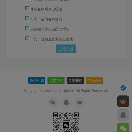
☑
九年互联网创业经验
☑
可私下咨询各种疑惑
☑
支持站长再招自己的站长
☑
一比一复制全套方法包落地
立即开通
友链申请
-
免责声明
-
关于我们
-
广告合作
-
Copyright © 2022-2026
知拾光
All Rights Reserved.