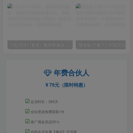
小红书冷门赛道，教师寒暑假项目，多种连环套的变现方式，还能矩阵操作放大收益【揭秘】
年费合伙人
79元（限时特惠）
☑
会员时长：365天
☑
全站资源免费获取1年
☑
推广佣金高达50％
☑
内部会员专属【微信】交流群