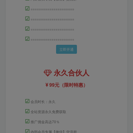
☑
=====================
☑
=====================
☑
=====================
☑
=====================
立即开通
永久合伙人
99元（限时特惠）
☑
会员时长：永久
☑
全站资源永久免费获取
☑
推广佣金高达70％
☑
内部会员专属【微信】交流群