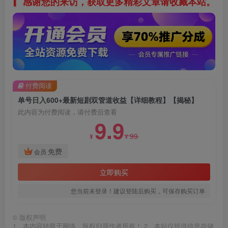
感谢您的来访，获取更多精彩文章请收藏本站。
付费阅读
单号日入600+最新短剧双管道收益【详细教程】【揭秘】
此内容为付费阅读，请付费后查看
9.9
99
¥
¥
免费
会员
立即购买
您当前未登录！建议登陆后购买，可保存购买订单
©
版权声明
1、本内容转载于网络，版权归原作者所有！ 2、本站仅提供信息存储