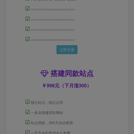
☑
=====================
☑
=====================
☑
=====================
☑
=====================
立即开通
搭建同款站点
998元（下月涨300）
☑
独立站点，独立运营
☑
一条龙搭建同款网站
☑
站点授权，365天自动更新
☑
一手无水印资源永久免费