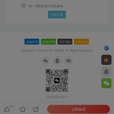
☑
一比一复制全套方法包落地
立即开通
友链申请
-
免责声明
-
关于我们
-
广告合作
-
Copyright © 2022-2026
知拾光
All Rights Reserved.
扫码加站长微信
146
立即购买