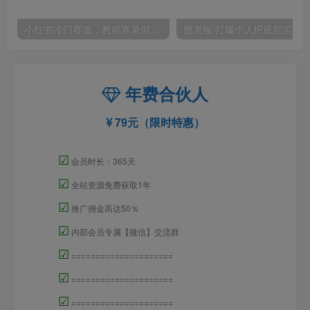
小红书冷门赛道，教师寒暑假项目，多种连环套的变现方式，还能矩阵操作放大收益【揭秘】
年费合伙人
79元（限时特惠）
☑
会员时长：365天
☑
全站资源免费获取1年
☑
推广佣金高达50％
☑
内部会员专属【微信】交流群
☑
=====================
☑
=====================
☑
=====================