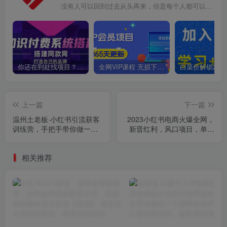
没有人可以回到过去从头再来，但是每个人都可以从今天开始，创造一个全新的结局
你还在到处找项目？还在当韭菜？我靠卖项目一个月收入5万+，曾经我也是个失败者。
全网VIP课程 无损下载~
上一篇
下一篇
温州土老板·小红书引流获客
2023小红书电商火爆全网，
训练营，手把手带你做一个
新晋红利，风口项目，单店
赚钱的小红书账号
收益在3000-30000！
相关推荐