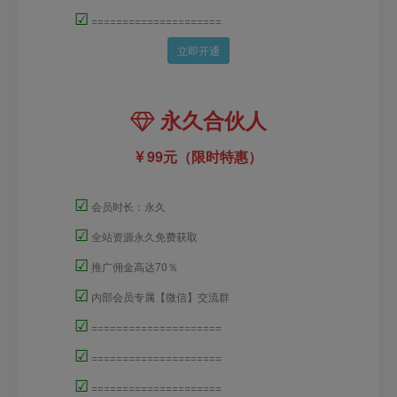
☑
=====================
立即开通
永久合伙人
99元（限时特惠）
☑
会员时长：永久
☑
全站资源永久免费获取
☑
推广佣金高达70％
☑
内部会员专属【微信】交流群
☑
=====================
☑
=====================
☑
=====================