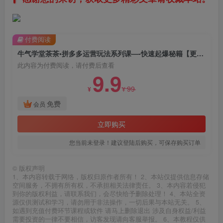
付费阅读
牛气学堂茶茶•拼多多运营玩法系列课—-快速起爆秘籍【更新】
此内容为付费阅读，请付费后查看
9.9
99
¥
¥
免费
会员
立即购买
您当前未登录！建议登陆后购买，可保存购买订单
©
版权声明
1、本内容转载于网络，版权归原作者所有！ 2、本站仅提供信息存储
空间服务，不拥有所有权，不承担相关法律责任。 3、本内容若侵犯
到你的版权利益，请联系我们，会尽快给予删除处理！ 4、本站全资
源仅供测试和学习，请勿用于非法操作，一切后果与本站无关。 5、
如遇到充值付费环节课程或软件 请马上删除退出 涉及自身权益/利益
需要投资的一律不要相信，访客发现请向客服举报。 6、本教程仅供