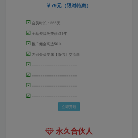
79元（限时特惠）
☑
会员时长：365天
☑
全站资源免费获取1年
☑
推广佣金高达50％
☑
内部会员专属【微信】交流群
☑
=====================
☑
=====================
☑
=====================
☑
=====================
立即开通
永久合伙人