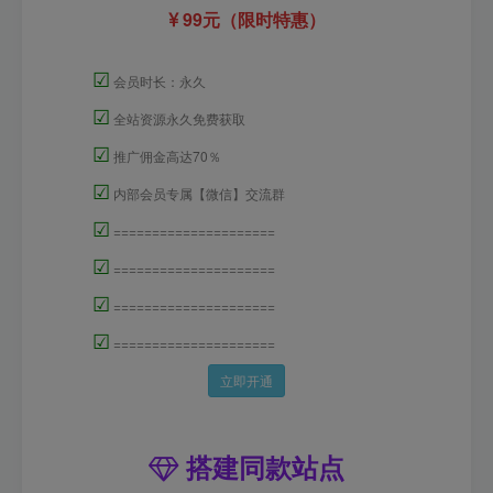
99元（限时特惠）
☑
会员时长：永久
☑
全站资源永久免费获取
☑
推广佣金高达70％
☑
内部会员专属【微信】交流群
☑
=====================
☑
=====================
☑
=====================
☑
=====================
立即开通
搭建同款站点