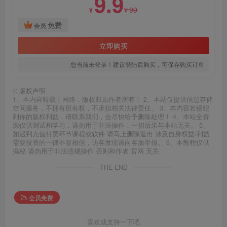
9.9
99
¥
¥
免费
会员
立即购买
您当前未登录！建议登陆后购买，可保存购买订单
©
版权声明
1、本内容转载于网络，版权归原作者所有！ 2、本站仅提供信息存储
空间服务，不拥有所有权，不承担相关法律责任。 3、本内容若侵犯
到你的版权利益，请联系我们，会尽快给予删除处理！ 4、本站全资
源仅供测试和学习，请勿用于非法操作，一切后果与本站无关。 5、
如遇到充值付费环节课程或软件 请马上删除退出 涉及自身权益/利益
需要投资的一律不要相信，访客发现请向客服举报。 6、本教程仅供
揭秘 请勿用于非法违规操作 否则和作者 官网 无关
THE END
会员免费
喜欢就支持一下吧