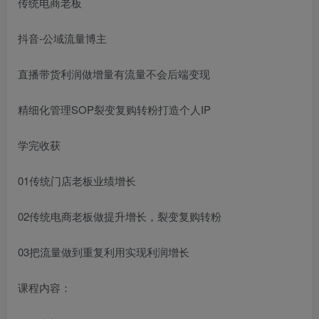
传统电商老板
抖音-公域流量博主
直播带货利润做增量有流量不会后端变现
精细化管理SOP裂变复购转粉打造个人IP
学完收获
01传统门店老板业绩增长
02传统电商老板做提升增长，裂变复购转粉
03把流量做到重复利用实现利润增长
课程内容：