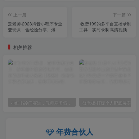
上一篇
下一篇
云老师·2023抖音小程序专业
收费199的多平台直播录制
变现课，含经验分享、爆发
工具，实时录制高清视频自
趋势、变现逻辑、养高权重
动下载【软件+详细教程】
号、剪辑实操等
相关推荐
小红书冷门赛道，教师寒暑假项目，多种连环套的变现方式，还能矩阵操作放大收益【揭秘】
年费合伙人