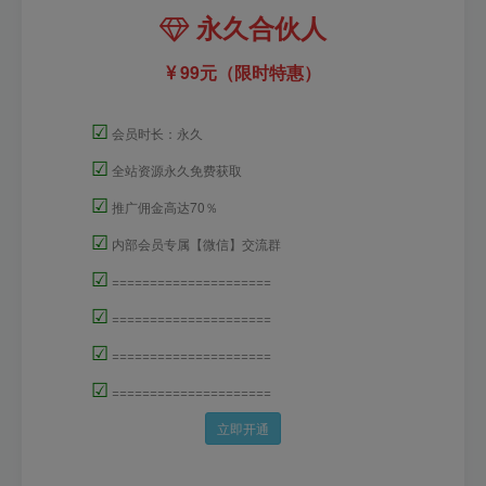
永久合伙人
99元（限时特惠）
☑
会员时长：永久
☑
全站资源永久免费获取
☑
推广佣金高达70％
☑
内部会员专属【微信】交流群
☑
=====================
☑
=====================
☑
=====================
☑
=====================
立即开通