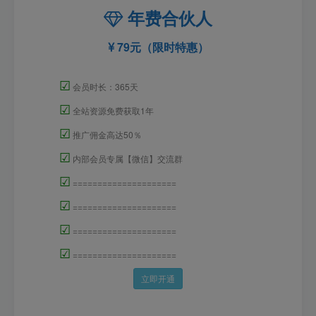
年费合伙人
79元（限时特惠）
☑
会员时长：365天
☑
全站资源免费获取1年
☑
推广佣金高达50％
☑
内部会员专属【微信】交流群
☑
=====================
☑
=====================
☑
=====================
☑
=====================
立即开通