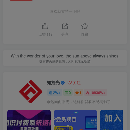
喜欢就支持一下吧
点赞
118
分享
收藏
With the wonder of your love, the sun above always shines.
拥有你美丽的爱情，太阳就永远明媚
知拾光
关注
2W+
0
1
10936W+
永远面向阳光，这样你就看不见阴影了