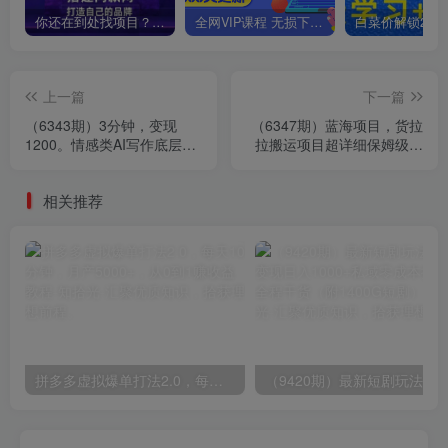
你还在到处找项目？还在当韭菜？我靠卖项目一个月收入5万+，曾经我也是个失败者。
全网VIP课程 无损下载~
上一篇
下一篇
（6343期）3分钟，变现
（6347期）蓝海项目，货拉
1200。情感类AI写作底层逻
拉搬运项目超详细保姆级详
辑（附：教程+步骤+资料）
细教程（6节课）
相关推荐
拼多多虚拟爆单打法2.0，每天10分钟，月产5000+，从0到1赚收益教程