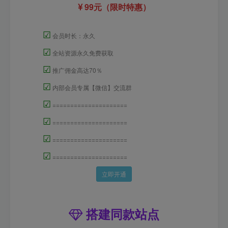
99元（限时特惠）
☑
会员时长：永久
☑
全站资源永久免费获取
☑
推广佣金高达70％
☑
内部会员专属【微信】交流群
☑
=====================
☑
=====================
☑
=====================
☑
=====================
立即开通
搭建同款站点