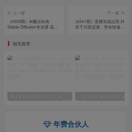
上一篇
下一篇
（6339期）Ai魔法绘画
（6341期）直播实战运营·抖
Stable Diffusion专业课 高效
音千川投流课，带你快速学
辅助Ui/运营作品集 0到精通
会千川投放（11节课）
系统课
相关推荐
拼多多虚拟爆单打法2.0，每天10分钟，月产5000+，从0到1赚收益教程
年费合伙人