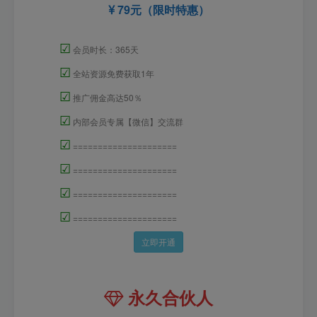
79元（限时特惠）
☑
会员时长：365天
☑
全站资源免费获取1年
☑
推广佣金高达50％
☑
内部会员专属【微信】交流群
☑
=====================
☑
=====================
☑
=====================
☑
=====================
立即开通
永久合伙人