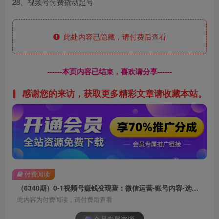
28、视频号付费撬动起号
此处内容已隐藏，请付费后查看
------本页内容已结束，喜欢请分享------
感谢您的来访，获取更多精彩文章请收藏本站。
付费阅读
（6340期）0-1视频号赚钱变现营：微信运营-账号内容-选品组货-直播全案-起号策略！
此内容为付费阅读，请付费后查看
会员专属资源