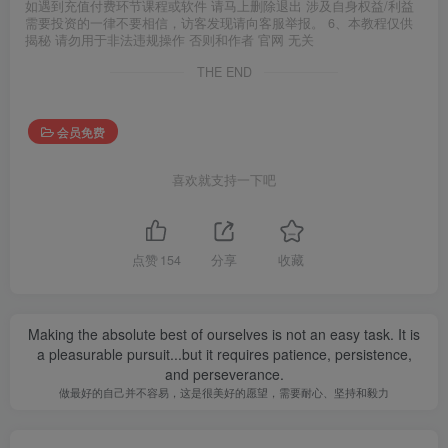
如遇到充值付费环节课程或软件 请马上删除退出 涉及自身权益/利益
需要投资的一律不要相信，访客发现请向客服举报。 6、本教程仅供
揭秘 请勿用于非法违规操作 否则和作者 官网 无关
THE END
会员免费
喜欢就支持一下吧
点赞
154
分享
收藏
Making the absolute best of ourselves is not an easy task. It is
a pleasurable pursuit...but it requires patience, persistence,
and perseverance.
做最好的自己并不容易，这是很美好的愿望，需要耐心、坚持和毅力