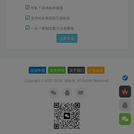
☑
可私下咨询各种疑惑
☑
支持站长再招自己的站长
☑
一比一复制全套方法包落地
立即开通
友链申请
-
免责声明
-
关于我们
-
广告合作
-
Copyright © 2022-2026
知拾光
All Rights Reserved.