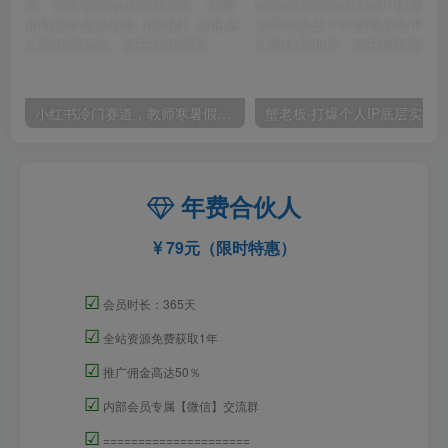
小红书冷门赛道，教师寒暑假项目，多种连环套的变现方式，还能矩阵操作放大收益【揭秘】
年费合伙人
79元（限时特惠）
☑
会员时长：365天
☑
全站资源免费获取1年
☑
推广佣金高达50％
☑
内部会员专属【微信】交流群
☑
=====================