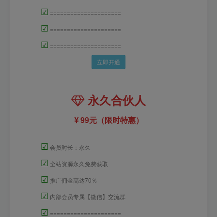
☑
=====================
☑
=====================
☑
=====================
立即开通
永久合伙人
99元（限时特惠）
☑
会员时长：永久
☑
全站资源永久免费获取
☑
推广佣金高达70％
☑
内部会员专属【微信】交流群
☑
=====================