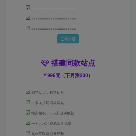
☑
=====================
☑
=====================
☑
=====================
立即开通
搭建同款站点
998元（下月涨300）
☑
独立站点，独立运营
☑
一条龙搭建同款网站
☑
站点授权，365天自动更新
☑
一手无水印资源永久免费
☑
九年互联网创业经验