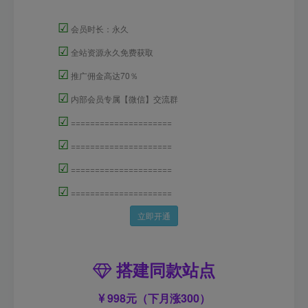
☑
会员时长：永久
☑
全站资源永久免费获取
☑
推广佣金高达70％
☑
内部会员专属【微信】交流群
☑
=====================
☑
=====================
☑
=====================
☑
=====================
立即开通
搭建同款站点
998元（下月涨300）