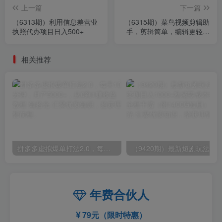
上一篇
下一篇
（6313期）利用信息差营业
（6315期）菜鸟视频剪辑助
执照代办项目日入500+
手，剪辑简单，编辑更轻松
【软件+操作教程】
相关推荐
拼多多虚拟爆单打法2.0，每天10分钟，月产5000+，从0到1赚收益教程
年费合伙人
79元（限时特惠）