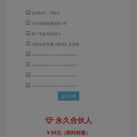
☑
会员时长：365天
☑
全站资源免费获取1年
☑
推广佣金高达50％
☑
内部会员专属【微信】交流群
☑
=====================
☑
=====================
☑
=====================
☑
=====================
立即开通
永久合伙人
99元（限时特惠）