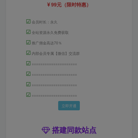
99元（限时特惠）
☑
会员时长：永久
☑
全站资源永久免费获取
☑
推广佣金高达70％
☑
内部会员专属【微信】交流群
☑
=====================
☑
=====================
☑
=====================
☑
=====================
立即开通
搭建同款站点