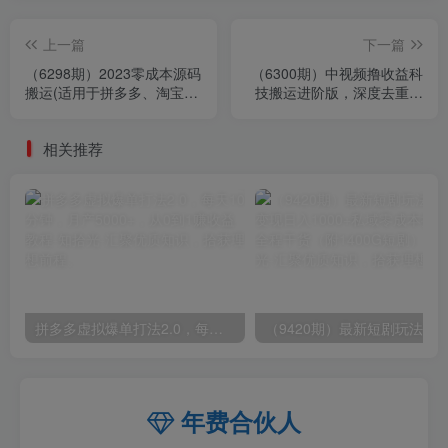
上一篇
下一篇
（6298期）2023零成本源码
（6300期）中视频撸收益科
搬运(适用于拼多多、淘宝、
技搬运进阶版，深度去重搬
闲鱼、转转)
运，找对方法小白日入300+
相关推荐
拼多多虚拟爆单打法2.0，每天10分钟，月产5000+，从0到1赚收益教程
年费合伙人