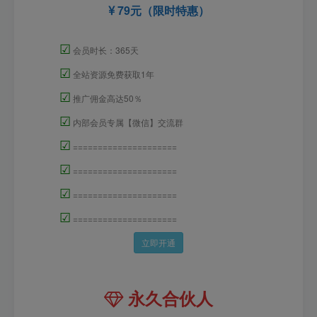
79元（限时特惠）
☑
会员时长：365天
☑
全站资源免费获取1年
☑
推广佣金高达50％
☑
内部会员专属【微信】交流群
☑
=====================
☑
=====================
☑
=====================
☑
=====================
立即开通
永久合伙人