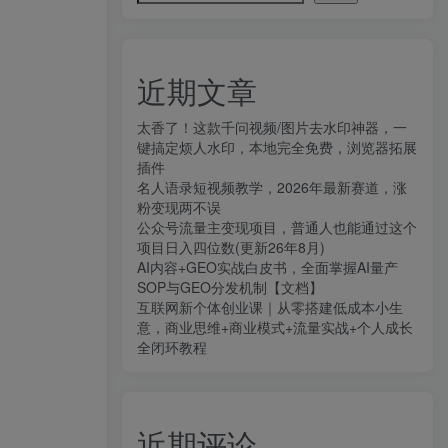
近期文章
太香了！这款千问视频/图片去水印神器，一
键搞定烦人水印，本地完全免费，浏览器拓展
插件
名人语录短视频教学，2026年最新赛道，涨
粉变现两不误
公众号流量主变现项目，普通人也能通过这个
项目日入四位数(更新26年8月)
AI内容+GEO实战白皮书，全面掌握AI量产
SOP与GEO分发机制【文档】
互联网新个体创业课｜从零搭建低成本小生
意，商业思维+商业模式+流量实战+个人成长
全闭环教程
近期评论