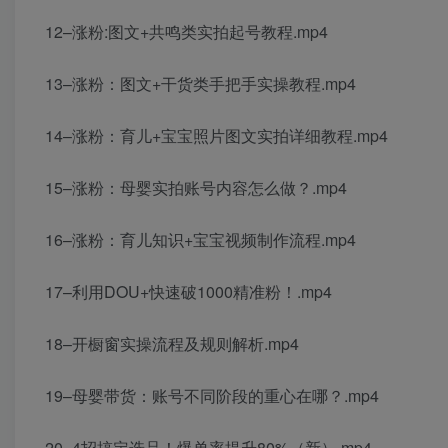
12–涨粉:图文+共鸣类实拍起号教程.mp4
13–涨粉：图文+干货类手把手实操教程.mp4
14–涨粉：育儿+宝宝照片图文实拍详细教程.mp4
15–涨粉：母婴实拍账号内容怎么做？.mp4
16–涨粉：育儿知识+宝宝视频制作流程.mp4
17–利用DOU+快速破1000精准粉！.mp4
18–开橱窗实操流程及规则解析.mp4
19–母婴带货：账号不同阶段的重心在哪？.mp4
20–4招搞定选品！爆单率提升80%（新）.mp4