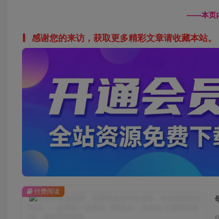
------
感谢您的来访，获取更多精彩文章请收藏本站。
付费阅读