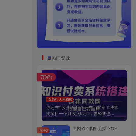
热门资源
TOP1
12.3W+人已阅读
你还在到处找项目？还在当韭菜？我靠
卖项目一个月收入5万+，曾经我也...
全网VIP课程 无损下载~
TOP2