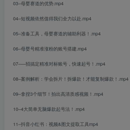
03–母婴赛道的优势.mp4
04–短视频依然值得我们全力以赴.mp4
05–准备工具，母婴赛道的辅助利器！.mp4
06–母婴号精准涨粉的账号搭建.mp4
07–—招搞定精准对标账号，快速起号！.mp4
08–案例解析：学会拆片！拆爆款！才能复制爆款！.mp4
09–拿捏3个细节！拍出高清质感视频！.mp4
10–4大简单无脑爆款起号法！.mp4
11–抖音小红书：视频&图文提取工具mp4