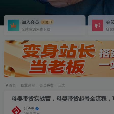
加入会员
会
3.3折
全站资源免费下载
研究
首页
创业课程
会员免费
正文
母婴带货实战营，母婴带货起号全流程，
知拾光
2年前发布