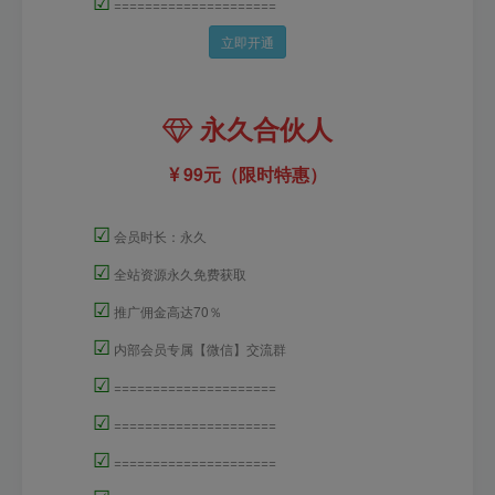
☑
=====================
立即开通
永久合伙人
99元（限时特惠）
☑
会员时长：永久
☑
全站资源永久免费获取
☑
推广佣金高达70％
☑
内部会员专属【微信】交流群
☑
=====================
☑
=====================
☑
=====================