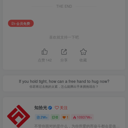
THE END
会员免费
喜欢就支持一下吧
点赞
142
分享
收藏
If you hold tight, how can a free hand to hug now?
你若将过去抱的太紧，怎么能腾出手来拥抱现在？
知拾光
关注
2W+
0
1
10937W+
不管你面对的是什么，为你所爱的而奋斗都会是值得的