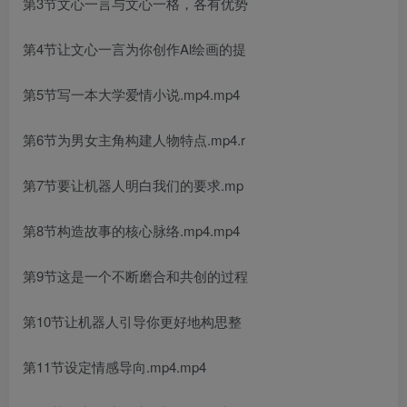
第3节文心一言与文心一格，各有优势
第4节让文心一言为你创作Al绘画的提
第5节写一本大学爱情小说.mp4.mp4
第6节为男女主角构建人物特点.mp4.r
第7节要让机器人明白我们的要求.mp
第8节构造故事的核心脉络.mp4.mp4
第9节这是一个不断磨合和共创的过程
第10节让机器人引导你更好地构思整
第11节设定情感导向.mp4.mp4