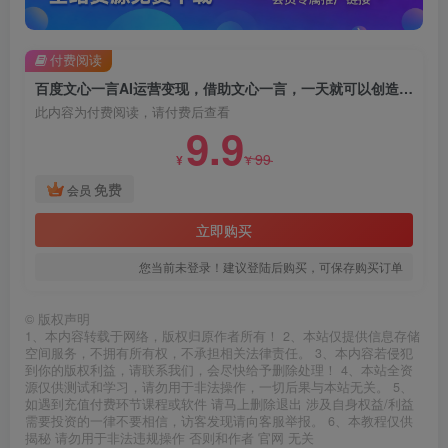
付费阅读
百度文心一言AI运营变现，借助文心一言，一天就可以创造奇迹
此内容为付费阅读，请付费后查看
9.9
99
¥
¥
免费
会员
立即购买
您当前未登录！建议登陆后购买，可保存购买订单
©
版权声明
1、本内容转载于网络，版权归原作者所有！ 2、本站仅提供信息存储
空间服务，不拥有所有权，不承担相关法律责任。 3、本内容若侵犯
到你的版权利益，请联系我们，会尽快给予删除处理！ 4、本站全资
源仅供测试和学习，请勿用于非法操作，一切后果与本站无关。 5、
如遇到充值付费环节课程或软件 请马上删除退出 涉及自身权益/利益
需要投资的一律不要相信，访客发现请向客服举报。 6、本教程仅供
揭秘 请勿用于非法违规操作 否则和作者 官网 无关