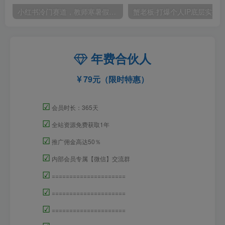
小红书冷门赛道，教师寒暑假项目，多种连环套的变现方式，还能矩阵操作放大收益【揭秘】
年费合伙人
79元（限时特惠）
☑
会员时长：365天
☑
全站资源免费获取1年
☑
推广佣金高达50％
☑
内部会员专属【微信】交流群
☑
=====================
☑
=====================
☑
=====================