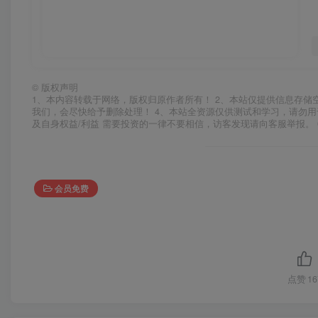
©
版权声明
1、本内容转载于网络，版权归原作者所有！ 2、本站仅提供信息存储
我们，会尽快给予删除处理！ 4、本站全资源仅供测试和学习，请勿用
及自身权益/利益 需要投资的一律不要相信，访客发现请向客服举报。 
会员免费
点赞
16