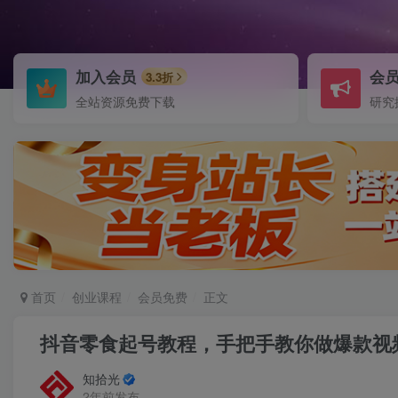
加入会员
会
3.3折
全站资源免费下载
研究
首页
创业课程
会员免费
正文
抖音零食起号教程，手把手教你做爆款视
知拾光
2年前发布