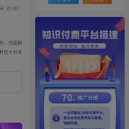
54
167
的，但是刚
材也十分全