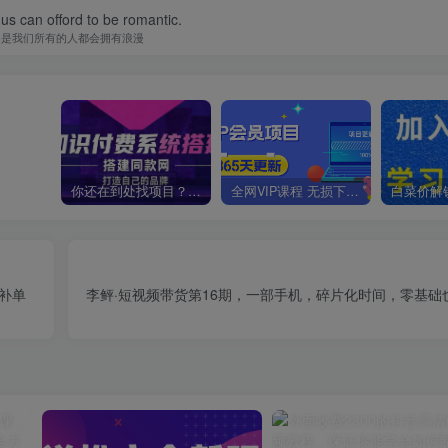
 true love never did run smooth.
诚的爱情之路永不会是平坦的
你还在到处找项目？还在当韭菜？我靠卖项目一个月收入5万+，曾经我也是个失败者。
全网VIP课程 无损下载~
补单
李鲆·短视频带货第16期，一部手机，碎片化时间，零基础