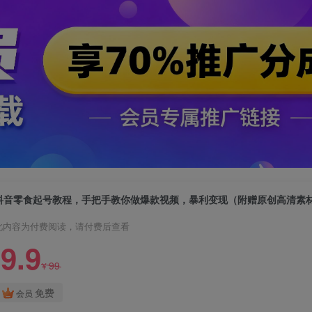
抖音零食起号教程，手把手教你做爆款视频，暴利变现（附赠原创高清素
此内容为付费阅读，请付费后查看
9.9
99
¥
免费
会员