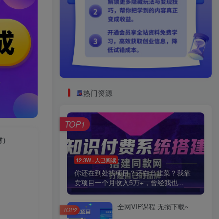
热门资源
TOP1
材）
12.3W+人已阅读
你还在到处找项目？还在当韭菜？我靠
卖项目一个月收入5万+，曾经我也...
全网VIP课程 无损下载~
TOP2