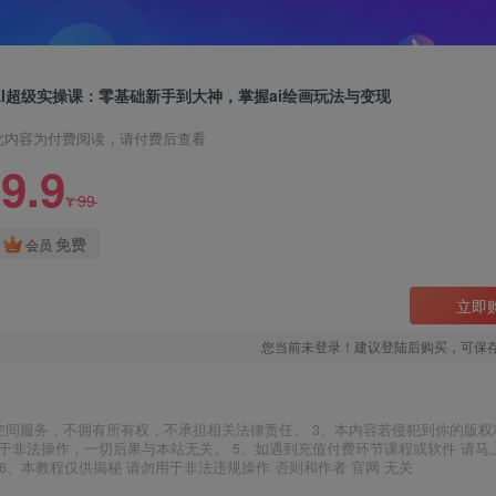
AI超级实操课：零基础新手到大神，掌握ai绘画玩法与变现
此内容为付费阅读，请付费后查看
9.9
99
¥
免费
会员
立即
您当前未登录！建议登陆后购买，可保
空间服务，不拥有所有权，不承担相关法律责任。 3、本内容若侵犯到你的版权
于非法操作，一切后果与本站无关。 5、如遇到充值付费环节课程或软件 请马
6、本教程仅供揭秘 请勿用于非法违规操作 否则和作者 官网 无关