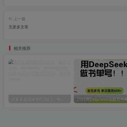
上一篇
无更多文章
相关推荐
拼多多虚拟爆单打法2.0，每天10分钟，月产5000+，从0到1赚收益教程