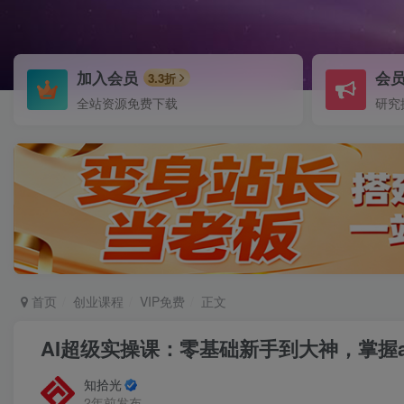
加入会员
会
3.3折
全站资源免费下载
研究
首页
创业课程
VIP免费
正文
AI超级实操课：零基础新手到大神，掌握
知拾光
2年前发布