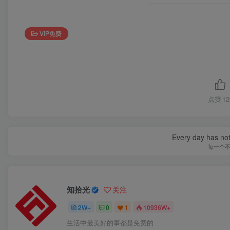
VIP免费
点赞
12
Every day has not 
每一个
知拾光
关注
2W+
0
1
10936W+
生活中最美好的事都是免费的