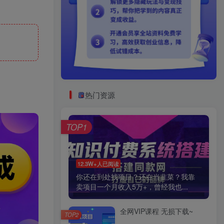
热门资源
TOP1
12.3W+人已阅读
你还在到处找项目？还在当韭菜？我靠
卖项目一个月收入5万+，曾经我也...
全网VIP课程 无损下载~
TOP2