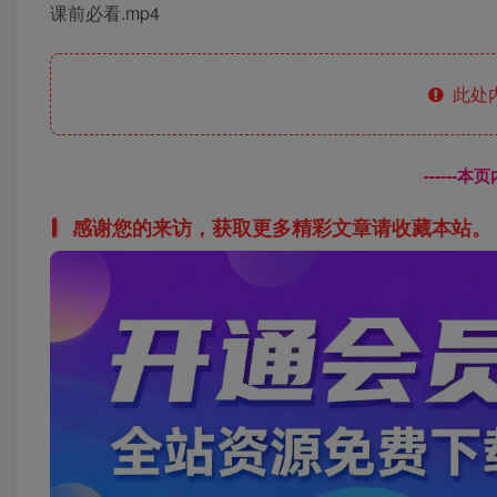
课前必看.mp4
此处
------
感谢您的来访，获取更多精彩文章请收藏本站。