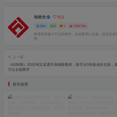
知拾光
关注
2W+
0
1
10937W+
即便是再微小不过的事情，你也要用心去做。这就是成
密
上一篇
（6286期）2023淘宝直通车保姆级教程：新手从0快速成长实操，
方位全能教学
相关推荐