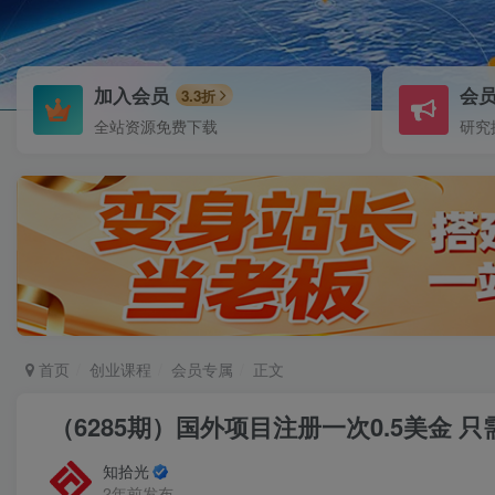
加入会员
会
3.3折
全站资源免费下载
研究
首页
创业课程
会员专属
正文
（6285期）国外项目注册一次0.5美金 
知拾光
2年前发布