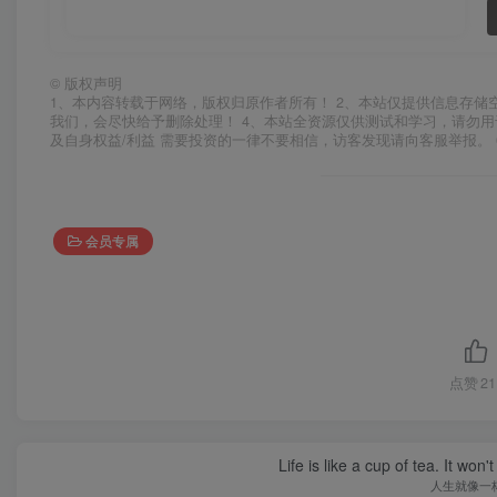
©
版权声明
1、本内容转载于网络，版权归原作者所有！ 2、本站仅提供信息存储
我们，会尽快给予删除处理！ 4、本站全资源仅供测试和学习，请勿用
及自身权益/利益 需要投资的一律不要相信，访客发现请向客服举报。 
会员专属
点赞
21
Life is like a cup of tea. It won'
人生就像一