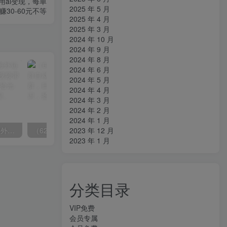
用ai变现，每单
2025 年 5 月
赚30-60元不等
2025 年 4 月
2025 年 3 月
2024 年 10 月
2024 年 9 月
2024 年 8 月
2024 年 6 月
2024 年 5 月
2024 年 4 月
2024 年 3 月
2024 年 2 月
2024 年 1 月
2023 年 12 月
（6890期）2023-TikTok海外短视频带货特训营，掌握TK短视频带货变现全流程（60节课）
（6215期）一个人如何利用微信群自动群发引流，一星期装满200个群，日入500+
2023 年 1 月
分类目录
VIP免费
会员专属