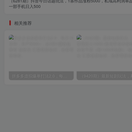
（6281期）抖音今日话题玩法，1条作品涨粉5000，私域高利润单
一部手机日入500
相关推荐
拼多多虚拟爆单打法2.0，每天10分钟，月产5000+，从0到1赚收益教程