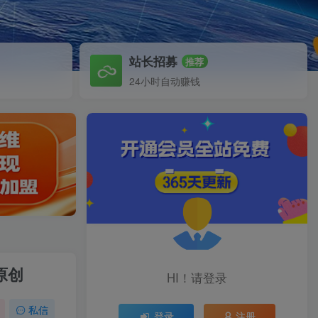
站长招募
推荐
24小时自动赚钱
原创
HI！请登录
私信
登录
注册