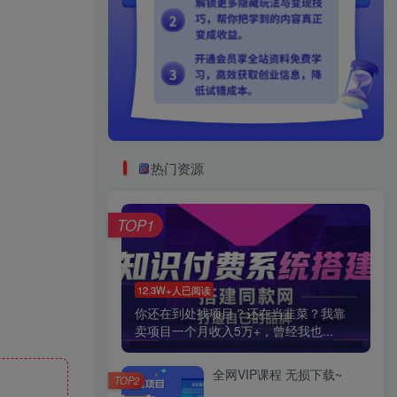
热门资源
TOP1
12.3W+人已阅读
你还在到处找项目？还在当韭菜？我靠
卖项目一个月收入5万+，曾经我也...
全网VIP课程 无损下载~
TOP2