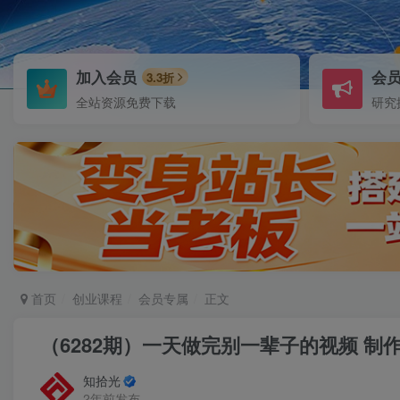
加入会员
会
3.3折
全站资源免费下载
研究
首页
创业课程
会员专属
正文
（6282期）一天做完别一辈子的视频 制
知拾光
2年前发布