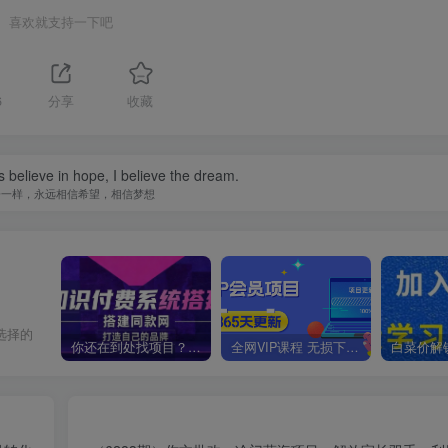
喜欢就支持一下吧
6
分享
收藏
s believe in hope, I believe the dream.
子一样，永远相信希望，相信梦想
选择的
你还在到处找项目？还在当韭菜？我靠卖项目一个月收入5万+，曾经我也是个失败者。
全网VIP课程 无损下载~