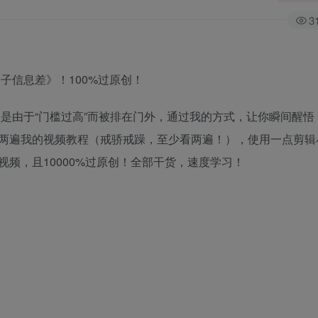
3
子信息差》！100%过原创！
但是由于“门槛过高”而被排在门外，通过我的方式，让你瞬间醒悟
两遍我的视频教程（戒骄戒躁，至少看两遍！），使用一点剪辑
频，且10000%过原创！全部干货，速度学习！