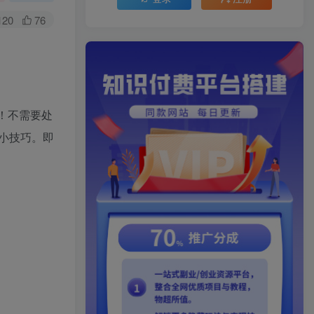
120
76
！不需要处
小技巧。即