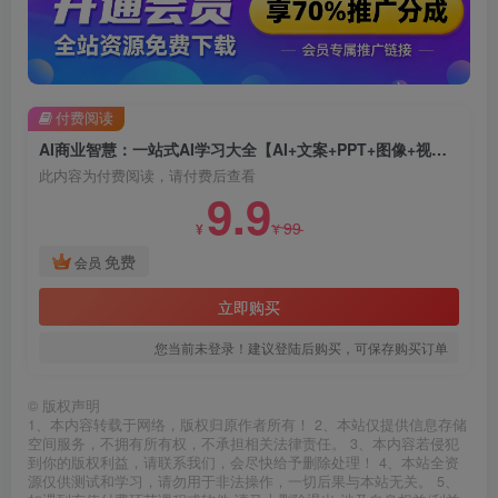
付费阅读
AI商业智慧：一站式AI学习大全【AI+文案+PPT+图像+视频】
此内容为付费阅读，请付费后查看
9.9
99
¥
¥
免费
会员
立即购买
您当前未登录！建议登陆后购买，可保存购买订单
©
版权声明
1、本内容转载于网络，版权归原作者所有！ 2、本站仅提供信息存储
空间服务，不拥有所有权，不承担相关法律责任。 3、本内容若侵犯
到你的版权利益，请联系我们，会尽快给予删除处理！ 4、本站全资
源仅供测试和学习，请勿用于非法操作，一切后果与本站无关。 5、