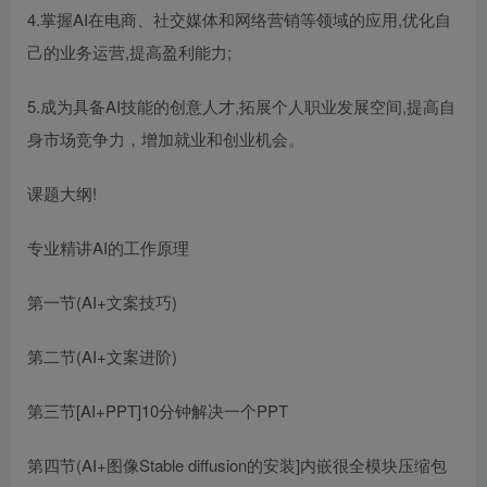
4.掌握AI在电商、社交媒体和网络营销等领域的应用,优化自
己的业务运营,提高盈利能力;
5.成为具备AI技能的创意人才,拓展个人职业发展空间,提高自
身市场竞争力，增加就业和创业机会。
课题大纲!
专业精讲AI的工作原理
第一节(AI+文案技巧)
第二节(AI+文案进阶)
第三节[AI+PPT]10分钟解决一个PPT
第四节(AI+图像Stable diffusion的安装]内嵌很全模块压缩包