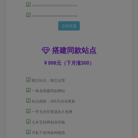
☑
=====================
☑
=====================
立即开通
搭建同款站点
998元（下月涨300）
☑
独立站点，独立运营
☑
一条龙搭建同款网站
☑
站点授权，365天自动更新
☑
一手无水印资源永久免费
☑
九年互联网创业经验
☑
可私下咨询各种疑惑