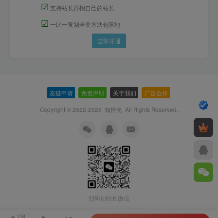
☑
支持站长再招自己的站长
☑
一比一复制全套方法包落地
立即开通
友链申请
-
免责声明
-
关于我们
-
广告合作
-
Copyright © 2022-2026
知拾光
All Rights Reserved.
扫码加站长微信
138