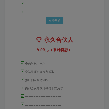
☑
=====================
☑
=====================
立即开通
永久合伙人
99元（限时特惠）
☑
会员时长：永久
☑
全站资源永久免费获取
☑
推广佣金高达70％
☑
内部会员专属【微信】交流群
☑
=====================
☑
=====================