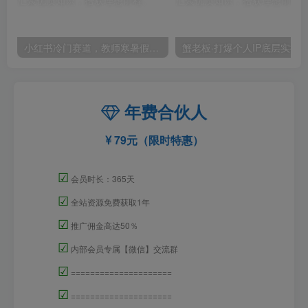
小红书冷门赛道，教师寒暑假项目，多种连环套的变现方式，还能矩阵操作放大收益【揭秘】
年费合伙人
79元（限时特惠）
☑
会员时长：365天
☑
全站资源免费获取1年
☑
推广佣金高达50％
☑
内部会员专属【微信】交流群
☑
=====================
☑
=====================