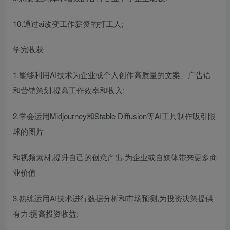
10.通过ai改变工作薪资的打工人;
学完收获
1.能够利用AI技术为企业或个人创作高质量的文案、广告语
和营销策划.提高工作效率和收入;
2.学会运用Midjourney和Stable Diffusion等AI工具制作吸引眼
球的图片
和视频素材,提升自己的创意产出,为企业或自媒体带来更多商
业价值
3.熟练运用AI技术进行数据分析和市场预测,为投资决策提供
有力:提高投资收益;