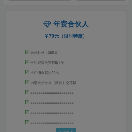
年费合伙人
79元（限时特惠）
☑
会员时长：365天
☑
全站资源免费获取1年
☑
推广佣金高达50％
☑
内部会员专属【微信】交流群
☑
=====================
☑
=====================
☑
=====================
☑
=====================