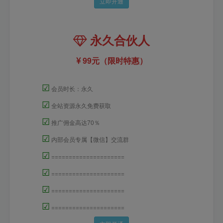
立即开通
永久合伙人
99元（限时特惠）
☑
会员时长：永久
☑
全站资源永久免费获取
☑
推广佣金高达70％
☑
内部会员专属【微信】交流群
☑
=====================
☑
=====================
☑
=====================
☑
=====================