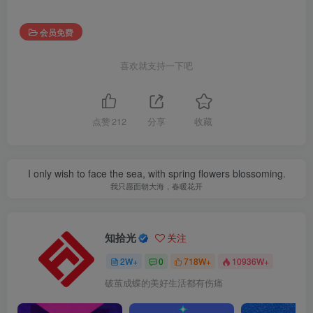
会员免费
喜欢就支持一下吧
点赞
212
分享
收藏
I only wish to face the sea, with spring flowers blossoming.
我只愿面朝大海，春暖花开
知拾光
关注
2W+
0
718W+
10936W+
破茧成蝶的美好生活都有伤痛