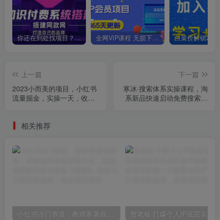
你还在到处找项目？还在当韭菜？我靠卖项目一个月收入5万+，曾经我也是个失败者。
全网VIP课程 无损下载~
上一篇
下一篇
2023小而美的项目，小红书
寒冰·搜索体系实操课程，淘
流量掘金，实操一天，收益
系新品快速启动免费搜索流
200+【揭秘】
量核心实操体系
相关推荐
小红书冷门赛道，教师寒暑假项目，多种连环套的变现方式，还能矩阵操作放大收益【揭秘】