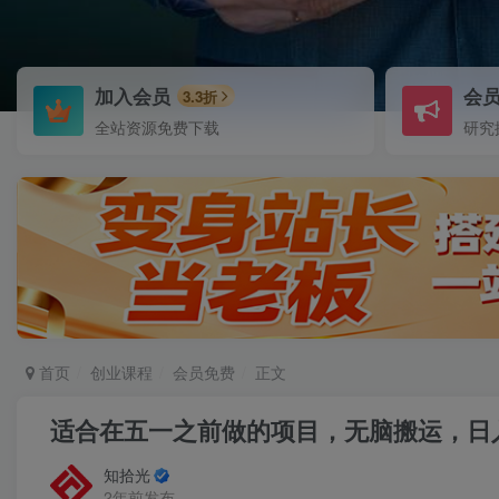
加入会员
会
3.3折
全站资源免费下载
研究
首页
创业课程
会员免费
正文
适合在五一之前做的项目，无脑搬运，日入
知拾光
2年前发布