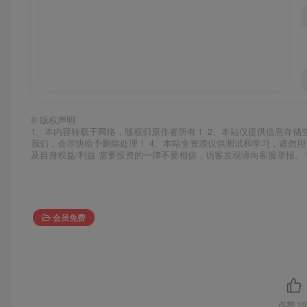
©
版权声明
1、本内容转载于网络，版权归原作者所有！ 2、本站仅提供信息存储
我们，会尽快给予删除处理！ 4、本站全资源仅供测试和学习，请勿用
及自身权益/利益 需要投资的一律不要相信，访客发现请向客服举报。 
会员免费
点赞
19