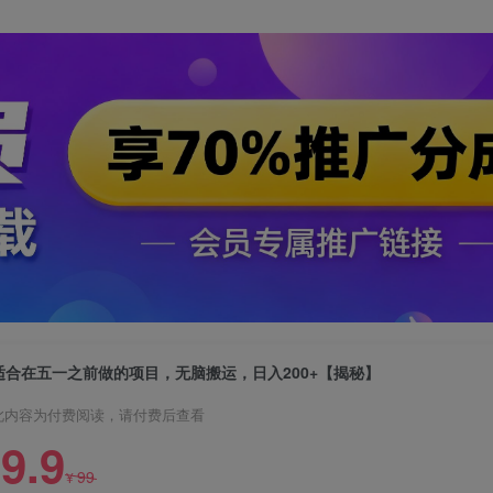
适合在五一之前做的项目，无脑搬运，日入200+【揭秘】
此内容为付费阅读，请付费后查看
9.9
99
¥