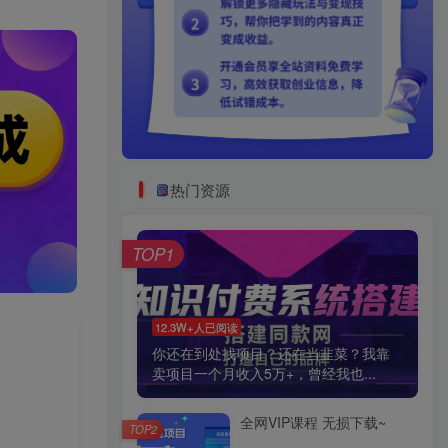
热门资源
TOP1
12.3W+人已阅读
你还在到处找项目？还在当韭菜？我靠
卖项目一个月收入5万+，曾经我也...
全网VIP课程 无损下载~
TOP2