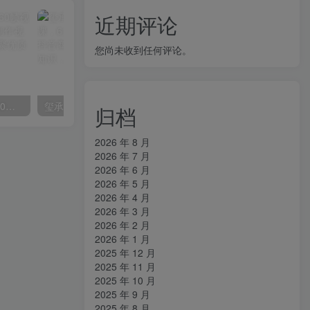
近期评论
您尚未收到任何评论。
外面收费2300的抖音高清60帧视频教程，保证你能学会如何制作视频（教程+插件）
玺承·电商企业玩转抖音电商系列课，6大维度，6位老师，线上揭秘抖音商家入局SOP
归档
2026 年 8 月
2026 年 7 月
2026 年 6 月
2026 年 5 月
2026 年 4 月
2026 年 3 月
2026 年 2 月
2026 年 1 月
2025 年 12 月
2025 年 11 月
2025 年 10 月
2025 年 9 月
2025 年 8 月