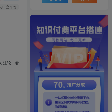
58
173
方法论，看