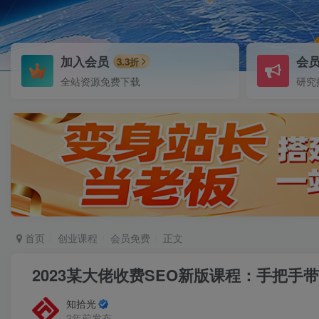
加入会员
会
3.3折
全站资源免费下载
研究
首页
创业课程
会员免费
正文
2023某大佬收费SEO新版课程：手把
知拾光
2年前发布