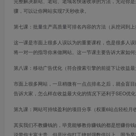
完整解决新站、老站、老域名快速收录的方法，无论你是
骤，可以让你网站实现7天秒收录。
第七课：批量生产高质量可排名内容的方法（从挖词到上
这一课是市面上很多人误以为的重要课程，也是很多人误
将一对一的指导你来做网站。这一节课主要告诉大家如何
第八课：移动广告优化（符合搜索引擎的前提下让收益最
市面上很多网站，一旦稍微有一点点排名之后，就会盲目
告诉大家，怎么样在收益最大化的情况下还利于SEO优化
第九课：网站可持续盈利的项目分享（权重6站点轻松月
其实我们不教赚钱的，毕竟能够教你赚钱的都是想赚你钱
说带你大富大贵，但是比你打工绝对强数倍以上。因为早