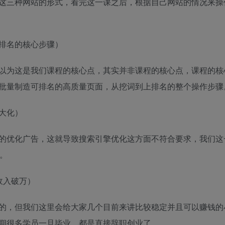
这三种网站的形式，看完这一课之后，根据自己网站的情况来操
排名的核心步骤）
以为这是我们课程的核心点，其实并非课程的核心点，课程的核
批量制造可排名的高质量页面，从挖词到上排名的整个操作步骤
大化）
的优化广告，这就导致搜索引擎优化这方面不符合要求，我们这
。
收入破万）
的，但我们这里会给大家几个目前来讲比较稳定并且可以赚钱的
期很多学员一旦毕业，都是直接辞职创业了。