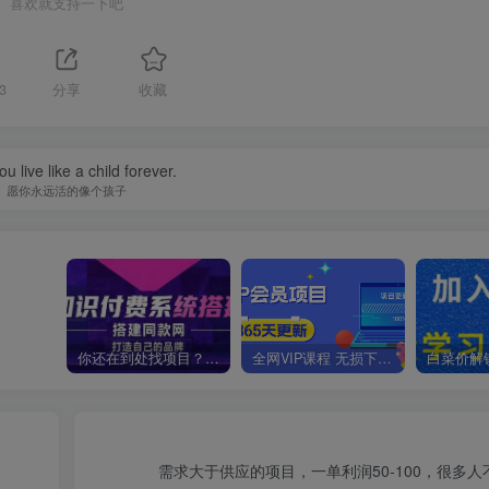
喜欢就支持一下吧
3
分享
收藏
u live like a child forever.
愿你永远活的像个孩子
你还在到处找项目？还在当韭菜？我靠卖项目一个月收入5万+，曾经我也是个失败者。
全网VIP课程 无损下载~
需求大于供应的项目，一单利润50-100，很多