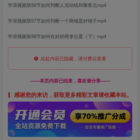
学浪视频第56节如何判断人流动线和聚客点mp4
学浪视频第57节如何判断一个商铺是好铺子mp4
学浪视频第58节如何在好的商拿位置（下）mp4
此处内容已隐藏，请付费后查看
------本页内容已结束，喜欢请分享------
感谢您的来访，获取更多精彩文章请收藏本站。