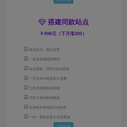
搭建同款站点
998元（下月涨300）
☑
独立站点，独立运营
☑
一条龙搭建同款网站
☑
站点授权，365天自动更新
☑
一手无水印资源永久免费
☑
九年互联网创业经验
☑
可私下咨询各种疑惑
☑
支持站长再招自己的站长
☑
一比一复制全套方法包落地
立即开通