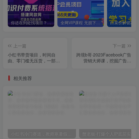
你还在到处找项目？还在当韭菜？我靠卖项目一个月收入5万+，曾经我也是个失败者。
全网VIP课程 无损下载~
上一篇
下一篇
小红书带货项目，时间自
跨境b哥·2023Facebook广告
由、零门槛无压货，一部手
营销大师课，挖掘广告商
机即可操作，普通人月收过
机，寻找精准客户
万的带货课
相关推荐
小红书冷门赛道，教师寒暑假项目，多种连环套的变现方式，还能矩阵操作放大收益【揭秘】