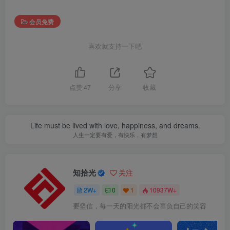
会员免费
喜欢就支持一下吧
点赞
47
分享
收藏
Life must be lived with love, happiness, and dreams.
人生一定要有爱，有快乐，有梦想
知拾光
关注
2W+
0
1
10937W+
要坚信，每一天的阳光都不会辜负自己的笑容