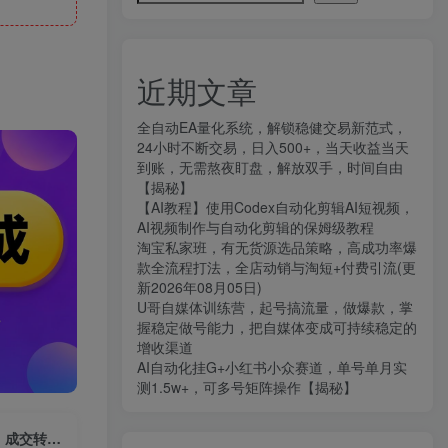
近期文章
全自动EA量化系统，解锁稳健交易新范式，
24小时不断交易，日入500+，当天收益当天
到账，无需熬夜盯盘，解放双手，时间自由
【揭秘】
【AI教程】使用Codex自动化剪辑AI短视频，
AI视频制作与自动化剪辑的保姆级教程
淘宝私家班，有无货源选品策略，高成功率爆
款全流程打法，全店动销与淘短+付费引流(更
新2026年08月05日)
U哥自媒体训练营，起号搞流量，做爆款，掌
握稳定做号能力，把自媒体变成可持续稳定的
增收渠道
AI自动化挂G+小红书小众赛道，单号单月实
测1.5w+，可多号矩阵操作【揭秘】
视频号直播变现系统课，账号开通装修、直播全流程准备、私域流量运营、成交转化技巧等