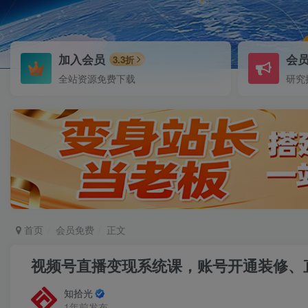
加入会员
会
3.3折
全站资源免费下载
研究
首页
会员免费
正文
视频号直播变现系统课，账号开通装修、
知拾光
1年前发布