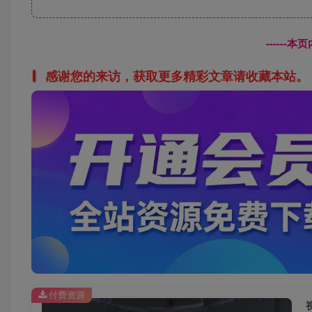
------
感谢您的来访，获取更多精彩文章请收藏本站。
付费资源