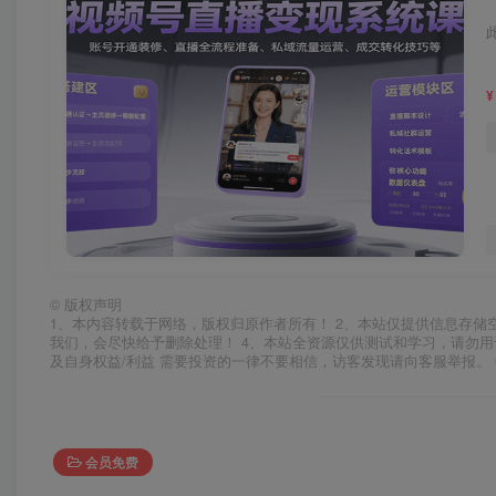
¥
©
版权声明
1、本内容转载于网络，版权归原作者所有！ 2、本站仅提供信息存储
我们，会尽快给予删除处理！ 4、本站全资源仅供测试和学习，请勿用
及自身权益/利益 需要投资的一律不要相信，访客发现请向客服举报。 
会员免费