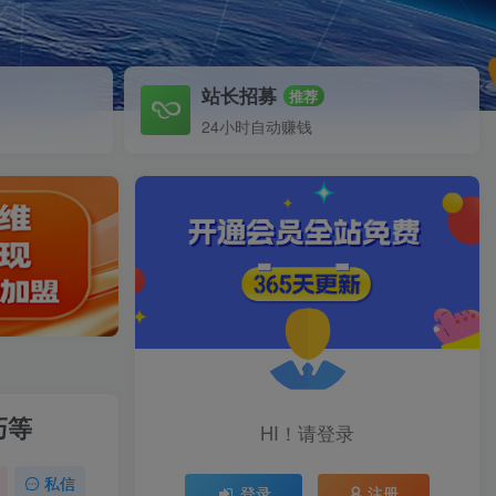
站长招募
推荐
24小时自动赚钱
巧等
HI！请登录
私信
登录
注册