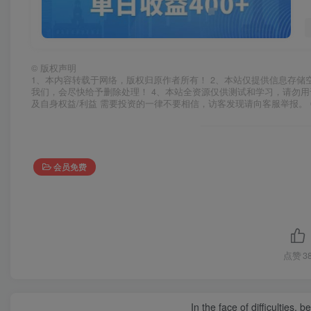
©
版权声明
1、本内容转载于网络，版权归原作者所有！ 2、本站仅提供信息存储
我们，会尽快给予删除处理！ 4、本站全资源仅供测试和学习，请勿用
及自身权益/利益 需要投资的一律不要相信，访客发现请向客服举报。 
会员免费
点赞
3
In the face of difficulties, 