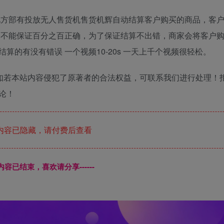
地方部有投放无人售货机售货机辉自动结算客户购买的商品，客
 不能保证百分之百正确，为了保证结算不出错，商家会将客户
的有没有错误 一个视频10-20s 一天上千个视频很轻松。
如若本站内容侵犯了原著者的合法权益，可联系我们进行处理！
论！
内容已隐藏，请付费后查看
本页内容已结束，喜欢请分享------