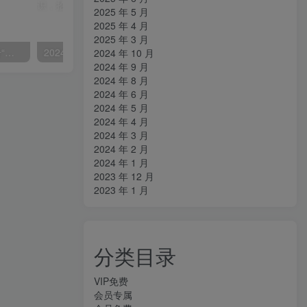
2025 年 5 月
2025 年 4 月
2025 年 3 月
掌握流量变现秘诀！视频号“今日话题”赛道，详解保姆式教学一体化实操玩法，日入300+
2024房产短视频攻略-0到1快速起短视频账号，帮你解决地产小白对的全方面认知
2024 年 10 月
2024 年 9 月
2024 年 8 月
2024 年 6 月
2024 年 5 月
2024 年 4 月
2024 年 3 月
2024 年 2 月
2024 年 1 月
2023 年 12 月
2023 年 1 月
分类目录
VIP免费
会员专属