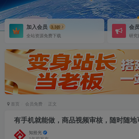
加入会员
会
3.3折
全站资源免费下载
研究
首页
会员免费
正文
有手机就能做，商品视频审核，随时随地
知拾光
1年前发布