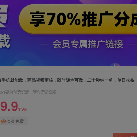
有手机就能做，商品视频审核，随时随地可做，二十秒钟一单，单日收益
此内容为付费资源，请付费后查看
9.9
99
¥
免费
会员