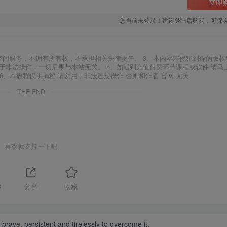
立即
您当前未登录！建议登陆后购买，可保
空间服务，不拥有所有权，不承担相关法律责任。 3、本内容若侵犯到你的版权
于非法操作，一切后果与本站无关。 5、如遇到充值付费环节课程或软件 请马
6、本教程仅供揭秘 请勿用于非法违规操作 否则和作者 官网 无关
THE END
喜欢就支持一下吧
8
分享
收藏
be brave, persistent and tirelessly to overcome it.