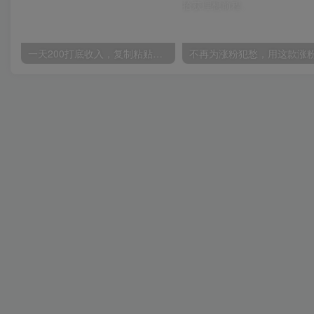
一天200打底收入，复制粘贴即可，一个适合任何人的项目！