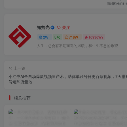
面对困难的时
知拾光
关注
2W+
0
718W+
10936W+
人生，总会有不期而遇的温暖，和生生不息的希望
上一篇
小红书AI全自动爆款视频量产术，助你单账号日更百条视频，7天搭
号矩阵流量池
相关推荐