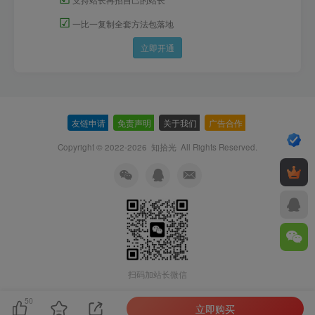
☑
一比一复制全套方法包落地
立即开通
友链申请
-
免责声明
-
关于我们
-
广告合作
-
Copyright © 2022-2026
知拾光
All Rights Reserved.
扫码加站长微信
50
立即购买