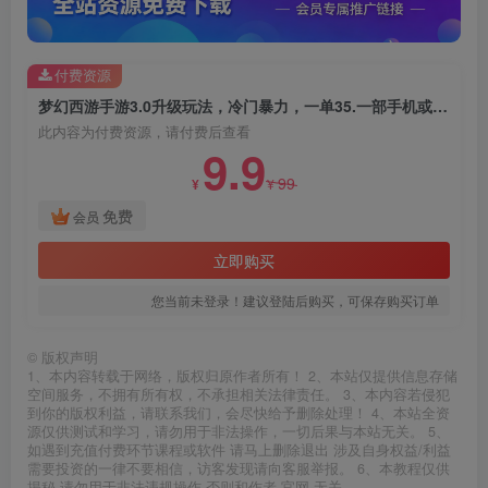
付费资源
梦幻西游手游3.0升级玩法，冷门暴力，一单35.一部手机或者平板即可操作，一天几张轻轻松松
此内容为付费资源，请付费后查看
9.9
99
¥
¥
免费
会员
立即购买
您当前未登录！建议登陆后购买，可保存购买订单
©
版权声明
1、本内容转载于网络，版权归原作者所有！ 2、本站仅提供信息存储
空间服务，不拥有所有权，不承担相关法律责任。 3、本内容若侵犯
到你的版权利益，请联系我们，会尽快给予删除处理！ 4、本站全资
源仅供测试和学习，请勿用于非法操作，一切后果与本站无关。 5、
如遇到充值付费环节课程或软件 请马上删除退出 涉及自身权益/利益
需要投资的一律不要相信，访客发现请向客服举报。 6、本教程仅供
揭秘 请勿用于非法违规操作 否则和作者 官网 无关