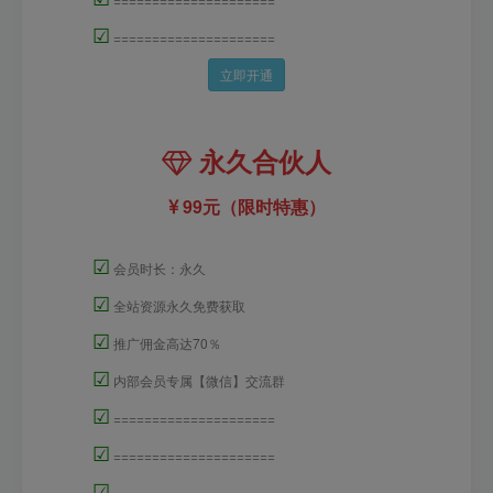
☑
=====================
立即开通
永久合伙人
99元（限时特惠）
☑
会员时长：永久
☑
全站资源永久免费获取
☑
推广佣金高达70％
☑
内部会员专属【微信】交流群
☑
=====================
☑
=====================
☑
=====================