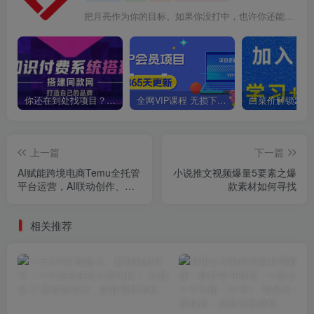
把月亮作为你的目标。如果你没打中，也许你还能打中星星
你还在到处找项目？还在当韭菜？我靠卖项目一个月收入5万+，曾经我也是个失败者。
全网VIP课程 无损下载~
上一篇
下一篇
AI赋能跨境电商Temu全托管
小说推文视频爆量5要素之爆
平台运营，AI联动创作、批
款素材如何寻找
量产品设计、智能命名优化
等
相关推荐