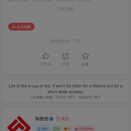
THE END
会员免费
喜欢就支持一下吧
点赞
50
分享
收藏
Life is like a cup of tea. It won't be bitter for a lifetime but for a
short while anyway.
人生就像一杯茶，不会苦一辈子，但总会苦一阵子
知拾光
关注
2W+
0
1
10936W+