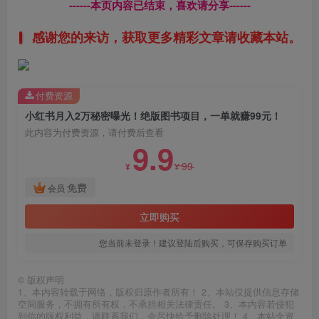
------本页内容已结束，喜欢请分享------
感谢您的来访，获取更多精彩文章请收藏本站。
付费资源
小红书月入2万秘密曝光！绝版图书项目，一单就赚99元！
此内容为付费资源，请付费后查看
9.9
99
¥
¥
免费
会员
立即购买
您当前未登录！建议登陆后购买，可保存购买订单
©
版权声明
1、本内容转载于网络，版权归原作者所有！ 2、本站仅提供信息存储
空间服务，不拥有所有权，不承担相关法律责任。 3、本内容若侵犯
到你的版权利益，请联系我们，会尽快给予删除处理！ 4、本站全资