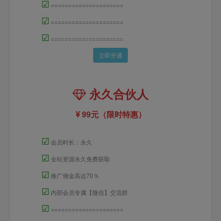
☑
=====================
☑
=====================
☑
=====================
立即开通
永久合伙人
99元（限时特惠）
☑
会员时长：永久
☑
全站资源永久免费获取
☑
推广佣金高达70％
☑
内部会员专属【微信】交流群
☑
=====================