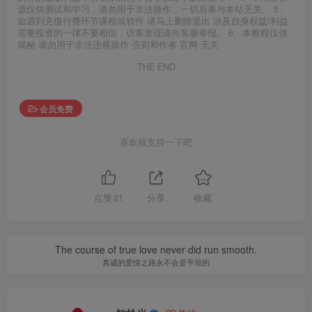
源仅供测试和学习，请勿用于非法操作，一切后果与本站无关。 5、
如遇到充值付费环节课程或软件 请马上删除退出 涉及自身权益/利益
需要投资的一律不要相信，访客发现请向客服举报。 6、本教程仅供
揭秘 请勿用于非法违规操作 否则和作者 官网 无关
THE END
会员免费
喜欢就支持一下吧
点赞
21
分享
收藏
The course of true love never did run smooth.
真诚的爱情之路永不会是平坦的