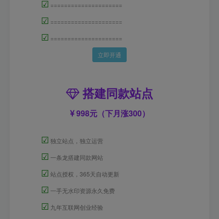
☑
=====================
☑
=====================
☑
=====================
立即开通
搭建同款站点
998元（下月涨300）
☑
独立站点，独立运营
☑
一条龙搭建同款网站
☑
站点授权，365天自动更新
☑
一手无水印资源永久免费
☑
九年互联网创业经验