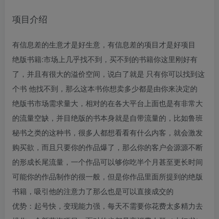
项目介绍
有信息差的生意才是好生意，有信息差的项目才是好项目
绝版书籍:市场上几乎找不到，买不到的书籍你这里刚好有
了，并且有很大的溢价空间，说白了就是 只有你可以找到这
个书 他找不到，那么这本书你想卖多少都是由你来决定的
绝版书市场需求量大，相对的在各大平台上面也是有非常大
的流量空缺，并目绝版的书本身就是自带流量的，比如鲁班
秘书之类的这种书，很多人都想看看有什么内客，就会激发
购买欲，而且只要你的作品爆了，那么你的客户会源源不断
的形成长尾流量，一个作品可以够你吃半个月甚至更长时间
可能你的作品制作的很一般，但是你作品里面所提到的绝版
书籍，吸引他的注意力了那么也是可以直接成交的
优势：起号快，变现能力强，每天不需要你花费太多精力去