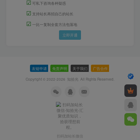
☑
可私下咨询各种疑惑
☑
支持站长再招自己的站长
☑
一比一复制全套方法包落地
立即开通
友链申请
-
免责声明
-
关于我们
-
广告合作
-
Copyright © 2022-2026
知拾光
All Rights Reserved.
扫码加站长微信