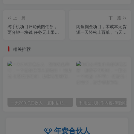
上一篇
下一篇
纯手机项目评论截图任务，
闲鱼掘金项目，零成本无货
两分钟一块钱 任务无上限多
源一天轻松上百单，当天见
劳多得，随时随地都能做
收益日入1k+
相关推荐
一天200打底收入，复制粘贴即可，一个适合任何人的项目！
利用
年费合伙人