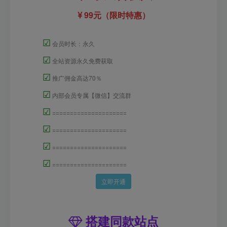
99元（限时特惠）
☑
会员时长：永久
☑
全站资源永久免费获取
☑
推广佣金高达70％
☑
内部会员专属【微信】交流群
☑
=====================
☑
=====================
☑
=====================
☑
=====================
立即开通
搭建同款站点