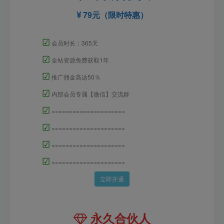
79元（限时特惠）
☑
会员时长：365天
☑
全站资源免费获取1年
☑
推广佣金高达50％
☑
内部会员专属【微信】交流群
☑
=====================
☑
=====================
☑
=====================
☑
=====================
立即开通
永久合伙人