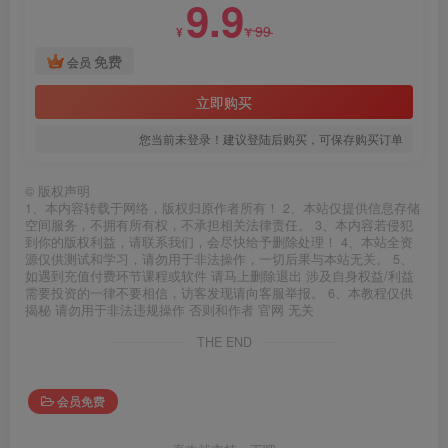
9.9
99
¥
¥
免费
会员
立即购买
您当前未登录！建议登陆后购买，可保存购买订单
©
版权声明
1、本内容转载于网络，版权归原作者所有！ 2、本站仅提供信息存储
空间服务，不拥有所有权，不承担相关法律责任。 3、本内容若侵犯
到你的版权利益，请联系我们，会尽快给予删除处理！ 4、本站全资
源仅供测试和学习，请勿用于非法操作，一切后果与本站无关。 5、
如遇到充值付费环节课程或软件 请马上删除退出 涉及自身权益/利益
需要投资的一律不要相信，访客发现请向客服举报。 6、本教程仅供
揭秘 请勿用于非法违规操作 否则和作者 官网 无关
THE END
会员免费