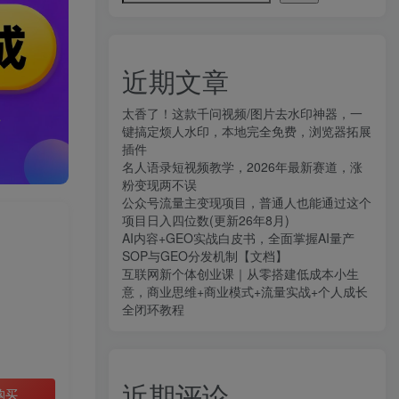
近期文章
太香了！这款千问视频/图片去水印神器，一
键搞定烦人水印，本地完全免费，浏览器拓展
插件
名人语录短视频教学，2026年最新赛道，涨
粉变现两不误
公众号流量主变现项目，普通人也能通过这个
项目日入四位数(更新26年8月)
AI内容+GEO实战白皮书，全面掌握AI量产
SOP与GEO分发机制【文档】
互联网新个体创业课｜从零搭建低成本小生
意，商业思维+商业模式+流量实战+个人成长
全闭环教程
近期评论
购买