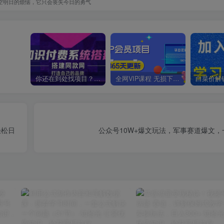
空明日的烦恼，它只会丧失今日的勇气
你还在到处找项目？还在当韭菜？我靠卖项目一个月收入5万+，曾经我也是个失败者。
全网VIP课程 无损下载~
轻松日
公众号10W+爆文玩法，军事赛道爆文，一