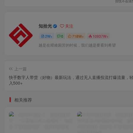
担忧不会清
知拾光
关注
2W+
0
718W+
10937W+
越是在艰难困苦的时候，我们越是要看到希望
上一篇
快手数字人带货（好物）最新玩法，通过无人直播投流打爆流量，
入500+
相关推荐