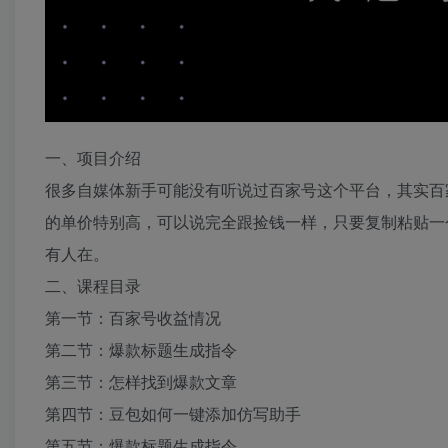
一、项目介绍
很多自媒体新手可能没有听说过百家号这个平台，其实百
的单价特别高，可以说完全跟捡钱一样，只要复制粘贴一
有人在。
二、课程目录
第一节：百家号收益情况
第二节：爆款标题生成指令
第三节：怎样找到爆款文章
第四节：豆包如何一键添加仿写助手
第五节：爆款标题生成指令