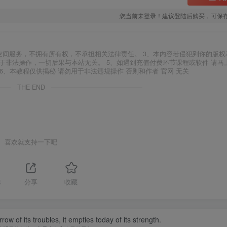
您当前未登录！建议登陆后购买，可保
空间服务，不拥有所有权，不承担相关法律责任。 3、本内容若侵犯到你的版权
于非法操作，一切后果与本站无关。 5、如遇到充值付费环节课程或软件 请马
6、本教程仅供揭秘 请勿用于非法违规操作 否则和作者 官网 无关
THE END
喜欢就支持一下吧
4
分享
收藏
w of its troubles, it empties today of its strength.