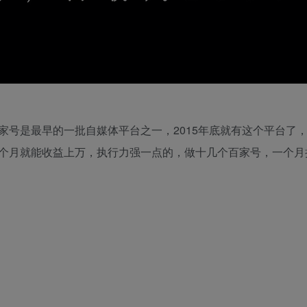
家号是最早的一批自媒体平台之一，2015年底就有这个平台了
个月就能收益上万，执行力强一点的，做十几个百家号，一个月