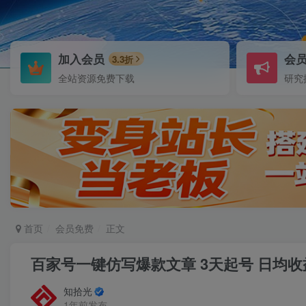
加入会员
会
3.3折
全站资源免费下载
研究
首页
会员免费
正文
百家号一键仿写爆款文章 3天起号 日均收益
知拾光
1年前发布