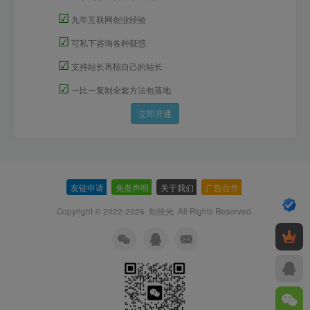
☑
九年互联网创业经验
☑
可私下咨询各种疑惑
☑
支持站长再招自己的站长
☑
一比一复制全套方法包落地
立即开通
友链申请
-
免责声明
-
关于我们
-
广告合作
-
Copyright © 2022-2026
知拾光
All Rights Reserved.