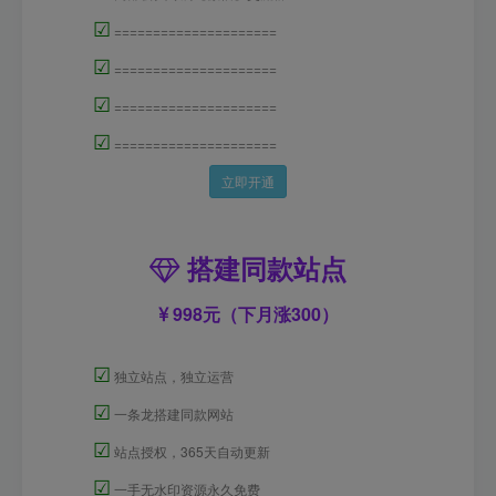
☑
=====================
☑
=====================
☑
=====================
☑
=====================
立即开通
搭建同款站点
998元（下月涨300）
☑
独立站点，独立运营
☑
一条龙搭建同款网站
☑
站点授权，365天自动更新
☑
一手无水印资源永久免费