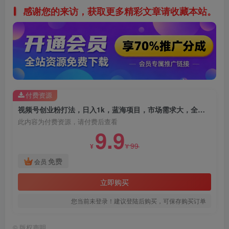
感谢您的来访，获取更多精彩文章请收藏本站。
付费资源
视频号创业粉打法，日入1k，蓝海项目，市场需求大，全程无脑操作，可复制
此内容为付费资源，请付费后查看
9.9
99
¥
¥
免费
会员
立即购买
您当前未登录！建议登陆后购买，可保存购买订单
©
版权声明