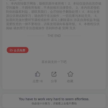
1、本内容转载于网络，版权归原作者所有！ 2、本站仅提供信息存储
空间服务，不拥有所有权，不承担相关法律责任。 3、本内容若侵犯
到你的版权利益，请联系我们，会尽快给予删除处理！ 4、本站全资
源仅供测试和学习，请勿用于非法操作，一切后果与本站无关。 5、
如遇到充值付费环节课程或软件 请马上删除退出 涉及自身权益/利益
需要投资的一律不要相信，访客发现请向客服举报。 6、本教程仅供
揭秘 请勿用于非法违规操作 否则和作者 官网 无关
THE END
会员免费
喜欢就支持一下吧
点赞
18
分享
收藏
You have to work very hard to seem effortless.
你必须十分努力，才能看上去毫不费劲