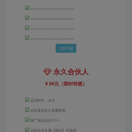
☑
=====================
☑
=====================
☑
=====================
☑
=====================
立即开通
永久合伙人
99元（限时特惠）
☑
会员时长：永久
☑
全站资源永久免费获取
☑
推广佣金高达70％
☑
内部会员专属【微信】交流群