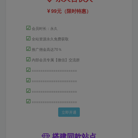
99元（限时特惠）
☑
会员时长：永久
☑
全站资源永久免费获取
☑
推广佣金高达70％
☑
内部会员专属【微信】交流群
☑
=====================
☑
=====================
☑
=====================
☑
=====================
立即开通
搭建同款站点