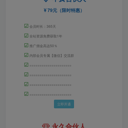
79元（限时特惠）
☑
会员时长：365天
☑
全站资源免费获取1年
☑
推广佣金高达50％
☑
内部会员专属【微信】交流群
☑
=====================
☑
=====================
☑
=====================
☑
=====================
立即开通
永久合伙人