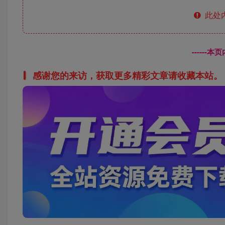
此处
------
感谢您的来访，获取更多精彩文章请收藏本站。