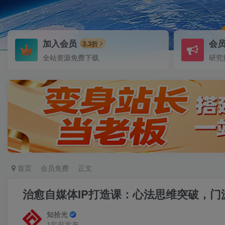
加入会员
会
3.3折
全站资源免费下载
研究
首页
会员免费
正文
治愈自媒体IP打造课：心法思维突破，
知拾光
1年前发布