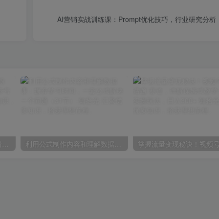
AI营销实战训练课：Prompt优化技巧，行业研究分
不再为涨粉犯愁，用这款涨粉APP解决你的涨粉难问题，在养号中自动涨粉
利用公式制作内容和理解数据课：摒弃学习时间，一套公式解决一个问题（31节）