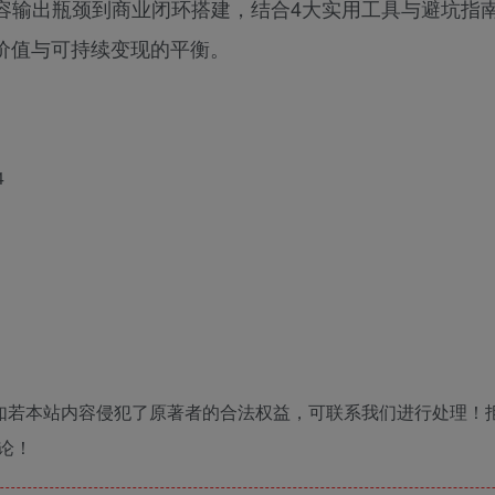
容输出瓶颈到商业闭环搭建，结合4大实用工具与避坑指
价值与可持续变现的平衡。
4
如若本站内容侵犯了原著者的合法权益，可联系我们进行处理！
论！