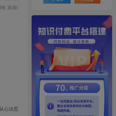
376
20
。从心法思