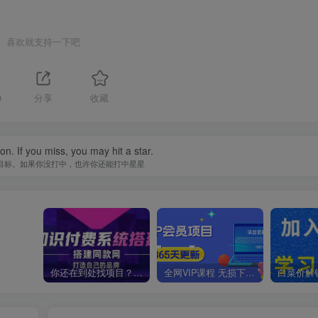
喜欢就支持一下吧
0
分享
收藏
n. If you miss, you may hit a star.
目标。如果你没打中，也许你还能打中星星
你还在到处找项目？还在当韭菜？我靠卖项目一个月收入5万+，曾经我也是个失败者。
全网VIP课程 无损下载~