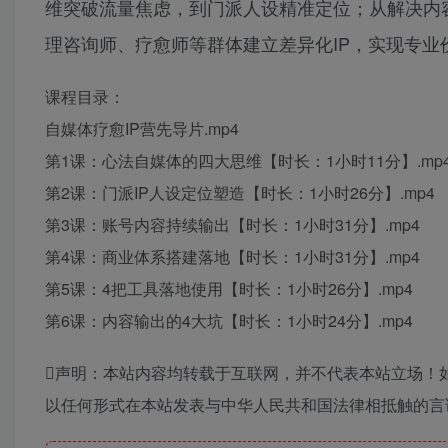
维突破流量焦虑，到门派人设精准定位；从解决内
理咨询师、疗愈师等群体建立差异化IP，实现专业
课程目录：
自媒体疗愈IP营先导片.mp4
第1课：心法自媒体的四大思维【时长：1小时11分】.mp
第2课：门派IP人设定位塑造【时长：1小时26分】.mp4
第3课：账号内容持续输出【时长：1小时31分】.mp4
第4课：商业体系搭建落地【时长：1小时31分】.mp4
第5课：4把工具落地使用【时长：1小时26分】.mp4
第6课：内容输出的4大坑【时长：1小时24分】.mp4
声明：本站内容均转载于互联网，并不代表本站立场！
以任何形式在本站发表与中华人民共和国法律相抵触的言