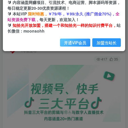
🔰 内容涵盖网赚项目、引流技术、电商运营、脚本源码等资源，
每日稳定更新20-30优质资源课程！
🔰 本站VIP
限时特惠，
￥79/年，￥99/永久 (推广佣金70%)，
全
首页
会员免费
正文
站资源免费下载，
每天更新，欢迎加入！
🔰
知拾光开放加盟，搭建一个和知拾光一样的知识付费平台，
站
视频号、快手、抖音三大平台的剪辑与数字人直播
长微信：moonsohh
技术，内容涵盖20+热门赛道
开通VIP会员
加盟当站长
知拾光
关注
私信
1年前发布
417
35