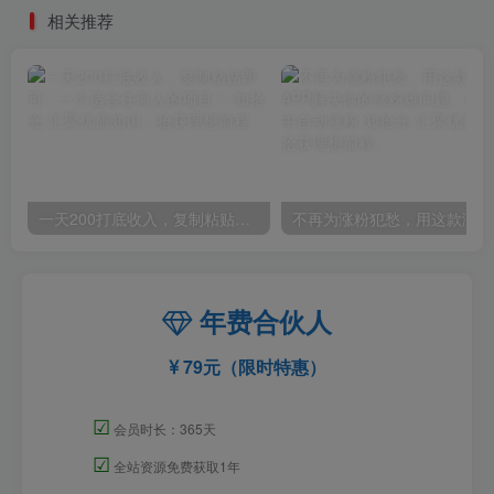
相关推荐
一天200打底收入，复制粘贴即可，一个适合任何人的项目！
不再
年费合伙人
79元（限时特惠）
☑
会员时长：365天
☑
全站资源免费获取1年