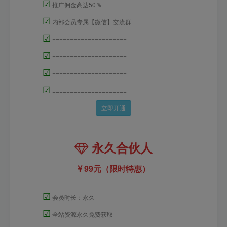
☑
推广佣金高达50％
☑
内部会员专属【微信】交流群
☑
=====================
☑
=====================
☑
=====================
☑
=====================
立即开通
永久合伙人
99元（限时特惠）
☑
会员时长：永久
☑
全站资源永久免费获取