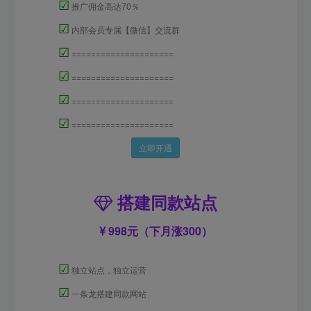
☑
推广佣金高达70％
☑
内部会员专属【微信】交流群
☑
=====================
☑
=====================
☑
=====================
☑
=====================
立即开通
搭建同款站点
998元（下月涨300）
☑
独立站点，独立运营
☑
一条龙搭建同款网站