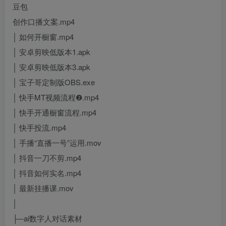
豆包
创作口播文案.mp4
│ 如何开橱窗.mp4
│ 安卓剪映低版本1.apk
│ 安卓剪映低版本3.apk
│ 宝子哥定制版OBS.exe
│ 快手MT视频流程❷.mp4
│ 快手开通橱窗流程.mp4
│ 快手投流.mp4
│ 手播“直播一号”运用.mov
│ 抖音一刀不剪.mp4
│ 抖音如何实名.mp4
│ 最新挂播课.mov
│
├─ai数字人对话素材