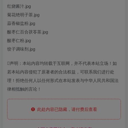
红烧酱汁.jpg
菊花绝明子茶.jpg
蒜香椒盐粉.jpg
酸枣仁百合茯苓茶.jpg
酸枣仁粉.jpg
饺子调味剂.jpg
声明：本站内容均转载于互联网，并不代表本站立场！如
若本站内容侵犯了原著者的合法权益，可联系我们进行处
理！拒绝任何人以任何形式在本站发表与中华人民共和国法
律相抵触的言论！
此处内容已隐藏，请付费后查看