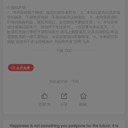
©
版权声明
1、本内容转载于网络，版权归原作者所有！ 2、本站仅提供信息存储
空间服务，不拥有所有权，不承担相关法律责任。 3、本内容若侵犯
到你的版权利益，请联系我们，会尽快给予删除处理！ 4、本站全资
源仅供测试和学习，请勿用于非法操作，一切后果与本站无关。 5、
如遇到充值付费环节课程或软件 请马上删除退出 涉及自身权益/利益
需要投资的一律不要相信，访客发现请向客服举报。 6、本教程仅供
揭秘 请勿用于非法违规操作 否则和作者 官网 无关
THE END
会员免费
喜欢就支持一下吧
点赞
35
分享
收藏
Happiness is not something you postpone for the future; it is