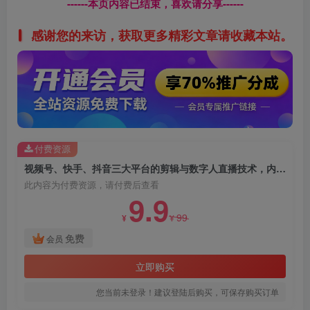
------本页内容已结束，喜欢请分享------
感谢您的来访，获取更多精彩文章请收藏本站。
付费资源
视频号、快手、抖音三大平台的剪辑与数字人直播技术，内容涵盖20+热门赛道
此内容为付费资源，请付费后查看
9.9
99
¥
¥
免费
会员
立即购买
您当前未登录！建议登陆后购买，可保存购买订单