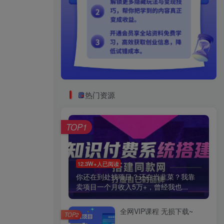
热门资源
TOP1
12.3W+人已阅读
你还在到处找项目？还在当韭菜？我靠
卖项目一个月收入5万+，曾经我也...
全网VIP课程 无损下载~
TOP2