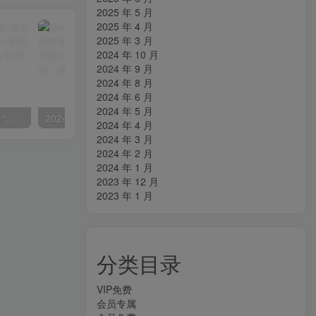
2025 年 5 月
2025 年 4 月
2025 年 3 月
2024 年 10 月
2024 年 9 月
2024 年 8 月
2024 年 6 月
2024 年 5 月
掌握流量变现秘诀！视频号“今日话题”赛道，详解保姆式教学一体化实操玩法，日入300+
2024房产短视频攻略-0到1快速起短视频账号，帮你解决地产小白对的全方面认知
2024 年 4 月
2024 年 3 月
2024 年 2 月
2024 年 1 月
2023 年 12 月
2023 年 1 月
分类目录
VIP免费
会员专属