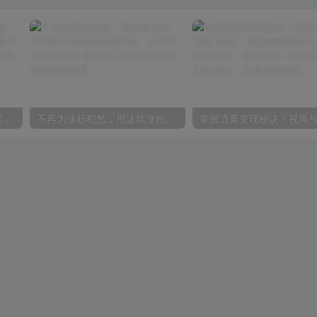
利用公式制作内容和理解数据课：摒弃学习时间，一套公式解决一个问题（31节）
不再为涨粉犯愁，用这款涨粉APP解决你的涨粉难问题，在养号中自动涨粉