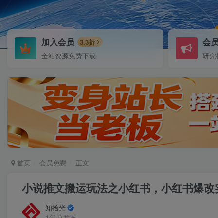
加入会员
会
3.3折
全站资源免费下载
研究
首页
会员免费
正文
小说推文搬运玩法之小红书，小红书爆改
知拾光
1年前发布