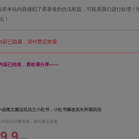
如若本站内容侵犯了原著者的合法权益，可联系我们进行处理！
论！
内容已隐藏，请付费后查看
本页内容已结束，喜欢请分享------
小说推文搬运玩法之小红书，小红书爆改实长炸裂玩法
此内容为付费资源，请付费后查看
9.9
99