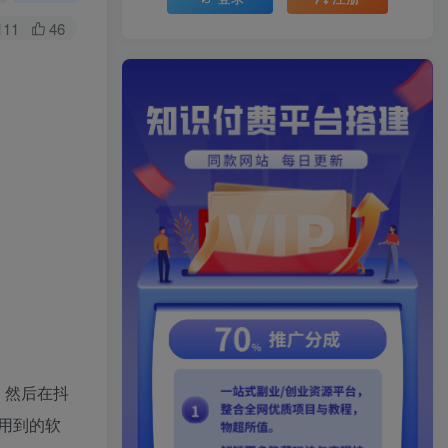
111
46
，然后在抖
用到的软