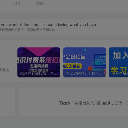
6
分享
收藏
you want all the time, it's about loving what you have.
味得到自己想要的，而是珍爱自己拥有的
所准备
你还在到处找项目？还在当韭菜？我靠卖项目一个月收入5万+，曾经我也是个失败者。
全网VIP课程 无损下载~
Tiktok广告投放从入门到精通，三位