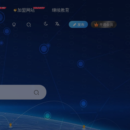
下载
日入2K
加盟网站
继续教育
发布
开通会员