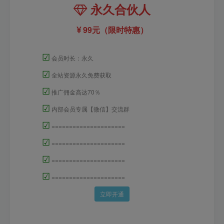
永久合伙人
99元（限时特惠）
☑
会员时长：永久
☑
全站资源永久免费获取
☑
推广佣金高达70％
☑
内部会员专属【微信】交流群
☑
=====================
☑
=====================
☑
=====================
☑
=====================
立即开通