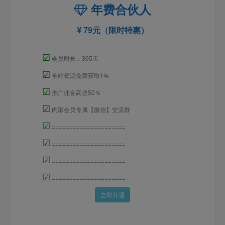
年费合伙人
79元（限时特惠）
☑
会员时长：365天
☑
全站资源免费获取1年
☑
推广佣金高达50％
☑
内部会员专属【微信】交流群
☑
=====================
☑
=====================
☑
=====================
☑
=====================
立即开通