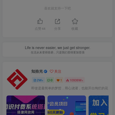
喜欢就支持一下吧
点赞
44
分享
收藏
Life is never easier, we just get stronger.
生活从未变得容易，只是我们变得更加坚强
知拾光
关注
2W+
0
1
10936W+
即使是最简单的梦想，用心浇灌，也能开出绚烂的花