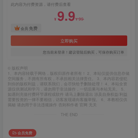
此内容为付费资源，请付费后查看
9.9
99
¥
¥
免费
会员
立即购买
您当前未登录！建议登陆后购买，可保存购买订单
©
版权声明
1、本内容转载于网络，版权归原作者所有！ 2、本站仅提供信息存储
空间服务，不拥有所有权，不承担相关法律责任。 3、本内容若侵犯
到你的版权利益，请联系我们，会尽快给予删除处理！ 4、本站全资
源仅供测试和学习，请勿用于非法操作，一切后果与本站无关。 5、
如遇到充值付费环节课程或软件 请马上删除退出 涉及自身权益/利益
需要投资的一律不要相信，访客发现请向客服举报。 6、本教程仅供
揭秘 请勿用于非法违规操作 否则和作者 官网 无关
THE END
会员免费