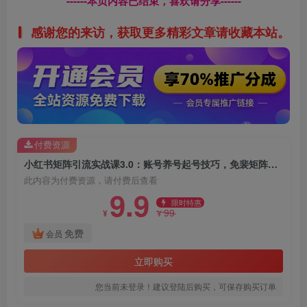
------本页内容已结束，喜欢请分享------
感谢您的来访，获取更多精彩文章请收藏本站。
付费资源
小红书矩阵引流实战课3.0：账号养号起号技巧，免裴矩阵运营，AI内容生产
此内容为付费资源，请付费后查看
9.9
限时特惠
99
¥
¥
免费
会员
立即购买
您当前未登录！建议登陆后购买，可保存购买订单