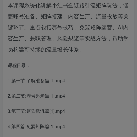
本课程系统化讲解小红书全链路引流矩阵玩法，涵
盖账号准备、矩阵搭建、内容生产、流量投放等关
键环节。重点包括养号技巧、免裴矩阵运营、AI内
容生产、兼职管理、风险规避等实战方法，帮助学
员构建可持续的流量增长体系。
课程目录：
1.第一节:了解准备篇(1).mp4
2.第二节:养号起步篇(1).mp4
3.第三节:短阵截流篇(1).mp4
4.第四篇:免萎矩阵篇(1).mp4