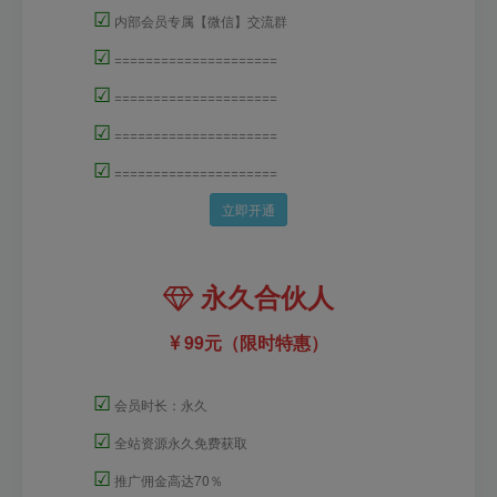
☑
内部会员专属【微信】交流群
☑
=====================
☑
=====================
☑
=====================
☑
=====================
立即开通
永久合伙人
99元（限时特惠）
☑
会员时长：永久
☑
全站资源永久免费获取
☑
推广佣金高达70％