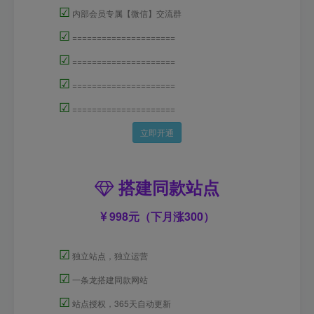
☑
内部会员专属【微信】交流群
☑
=====================
☑
=====================
☑
=====================
☑
=====================
立即开通
搭建同款站点
998元（下月涨300）
☑
独立站点，独立运营
☑
一条龙搭建同款网站
☑
站点授权，365天自动更新