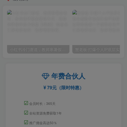
小红书冷门赛道，教师寒暑假项目，多种连环套的变现方式，还能矩阵操作放大收益【揭秘】
年费合伙人
79元（限时特惠）
☑
会员时长：365天
☑
全站资源免费获取1年
☑
推广佣金高达50％