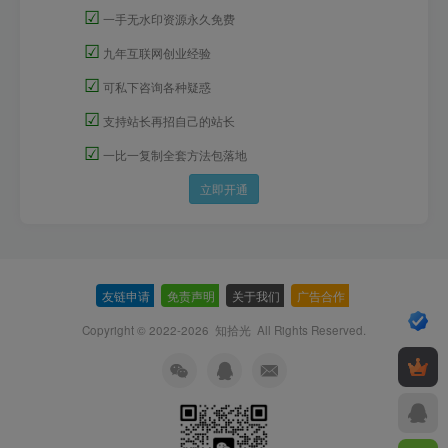
☑
一手无水印资源永久免费
☑
九年互联网创业经验
☑
可私下咨询各种疑惑
☑
支持站长再招自己的站长
☑
一比一复制全套方法包落地
立即开通
友链申请
-
免责声明
-
关于我们
-
广告合作
-
Copyright © 2022-2026
知拾光
All Rights Reserved.