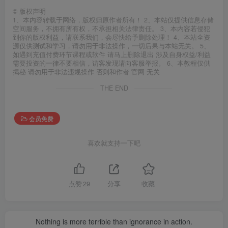
©
版权声明
1、本内容转载于网络，版权归原作者所有！ 2、本站仅提供信息存储
空间服务，不拥有所有权，不承担相关法律责任。 3、本内容若侵犯
到你的版权利益，请联系我们，会尽快给予删除处理！ 4、本站全资
源仅供测试和学习，请勿用于非法操作，一切后果与本站无关。 5、
如遇到充值付费环节课程或软件 请马上删除退出 涉及自身权益/利益
需要投资的一律不要相信，访客发现请向客服举报。 6、本教程仅供
揭秘 请勿用于非法违规操作 否则和作者 官网 无关
THE END
会员免费
喜欢就支持一下吧
点赞
29
分享
收藏
Nothing is more terrible than ignorance in action.