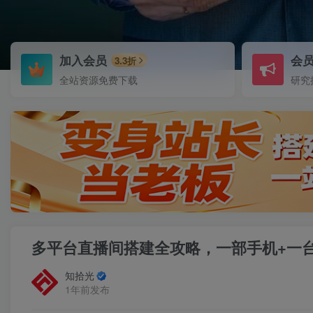
加入会员
会
3.3折
全站资源免费下载
研究
多平台直播间搭建全攻略，一部手机+一
知拾光
1年前发布