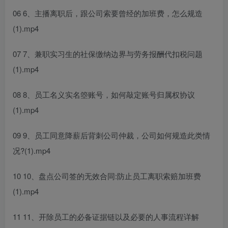
06 6、主播离职后，跟公司索要曾经的加班费，怎么规造
(1).mp4
07 7、兼职实习生的社保缴纳边界与劳务报酬代扣税问题
(1).mp4
08 8、员工名义实名箜账号，如何敲定账号归属权协议
(1).mp4
09 9、员工同意降薪后背刺公司仲裁，公司如何规造此类情
况?(1).mp4
10 10、盘点公司签的无效合同:防止员工离职索赔加班费
(1).mp4
11 11、开除员工的必备证据链以及必要的人事流程详解