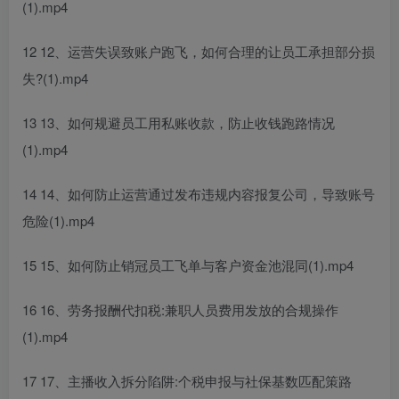
(1).mp4
12 12、运营失误致账户跑飞，如何合理的让员工承担部分损
失?(1).mp4
13 13、如何规避员工用私账收款，防止收钱跑路情况
(1).mp4
14 14、如何防止运营通过发布违规内容报复公司，导致账号
危险(1).mp4
15 15、如何防止销冠员工飞单与客户资金池混同(1).mp4
16 16、劳务报酬代扣税:兼职人员费用发放的合规操作
(1).mp4
17 17、主播收入拆分陷阱:个税申报与社保基数匹配策路