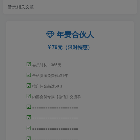
暂无相关文章
年费合伙人
79元（限时特惠）
☑
会员时长：365天
☑
全站资源免费获取1年
☑
推广佣金高达50％
☑
内部会员专属【微信】交流群
☑
=====================
☑
=====================
☑
=====================
☑
=====================