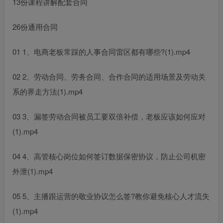
13份课程讲解配套合同
26份通用合同
01 1、电商老板常踩的人事合同雷区都有哪些?(1).mp4
02 2、劳动合同、劳务合同、合作合同的适用场景及劳动关
系的界走方法(1).mp4
03 3、漏签劳动合同被员工要双倍补偿，老板应该如何应对
(1).mp4
04 4、高管核心岗位如何签订数据保密协议，防止公司机密
外泄(1).mp4
05 5、主播跟运营的敬业协议怎么签?教你避免核心人才流失
(1).mp4