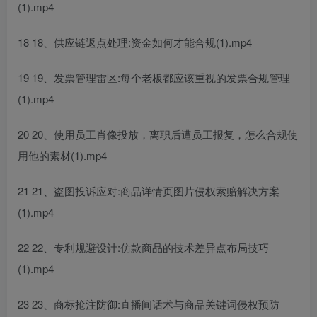
(1).mp4
18 18、供应链返点处理:资金如何才能合规(1).mp4
19 19、发票管理雷区:每个老板都应该重视的发票合规管理
(1).mp4
20 20、使用员工肖像投放，离职后遭员工报复，怎么合规使
用他的素材(1).mp4
21 21、盗图投诉应对:商品详情页图片侵权索赔解决方案
(1).mp4
22 22、专利规避设计:仿款商品的技术差异点布局技巧
(1).mp4
23 23、商标抢注防御:直播间话术与商品关键词侵权预防