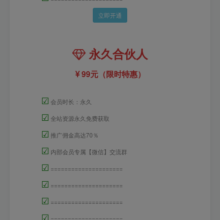
立即开通
永久合伙人
99元（限时特惠）
☑
会员时长：永久
☑
全站资源永久免费获取
☑
推广佣金高达70％
☑
内部会员专属【微信】交流群
☑
=====================
☑
=====================
☑
=====================
☑
=====================