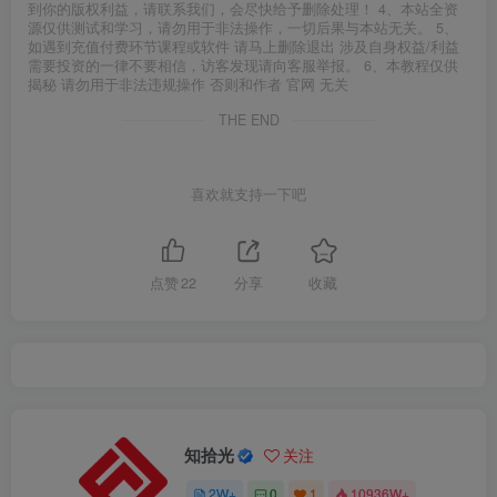
到你的版权利益，请联系我们，会尽快给予删除处理！ 4、本站全资
源仅供测试和学习，请勿用于非法操作，一切后果与本站无关。 5、
如遇到充值付费环节课程或软件 请马上删除退出 涉及自身权益/利益
需要投资的一律不要相信，访客发现请向客服举报。 6、本教程仅供
揭秘 请勿用于非法违规操作 否则和作者 官网 无关
THE END
喜欢就支持一下吧
点赞
22
分享
收藏
知拾光
关注
2W+
0
1
10936W+