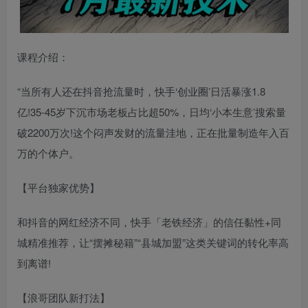
课程介绍：
“当所有人还在抖音抢流量时，快手‘创业圈’日活暴涨1.8
亿!35-45岁下沉市场老板占比超50%，日均‘小本生意’搜索量
破2200万次!这个闷声发财的流量洼地，正在批量制造年入百
万的个体户。
【平台独家优势】
和抖音的网红经济不同，快手「老铁经济」的信任黏性+同
城精准推荐，让“摆摊秘籍”“县城加盟”这类关键词的转化率高
到离谱!
【浪哥团队新打法】