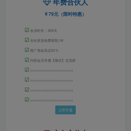
年费合伙人
79元（限时特惠）
☑
会员时长：365天
☑
全站资源免费获取1年
☑
推广佣金高达50％
☑
内部会员专属【微信】交流群
☑
=====================
☑
=====================
☑
=====================
☑
=====================
立即开通