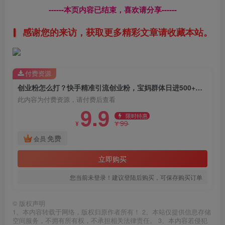
------本页内容已结束，喜欢请分享------
感谢您的来访，获取更多精彩文章请收藏本站。
付费资源
创业粉怎么打？快手精准引流创业粉，宝妈群体日进500+精准流量
此内容为付费资源，请付费后查看
9.9
限时特惠
99
¥
¥
免费
会员
立即购买
您当前未登录！建议登陆后购买，可保存购买订单
©
版权声明
1、本内容转载于网络，版权归原作者所有！ 2、本站仅提供信息存储
空间服务，不拥有所有权，不承担相关法律责任。 3、本内容若侵犯