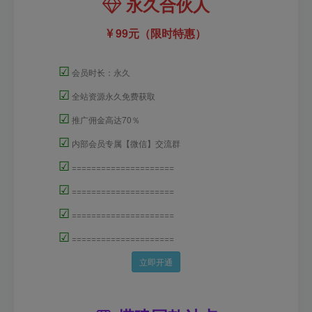
永久合伙人
99元（限时特惠）
☑
会员时长：永久
☑
全站资源永久免费获取
☑
推广佣金高达70％
☑
内部会员专属【微信】交流群
☑
=====================
☑
=====================
☑
=====================
☑
=====================
立即开通