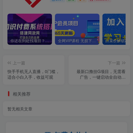
你还在到处找项目？还在当韭菜？我靠卖项目一个月收入5万+，曾经我也是个失败者。
全网VIP课程 无损下载~
上一篇
下一篇
快手手机无人直播，0门槛，
最新口撸挂G项目，无需看
适合小白入手，收益可观
广告，一键启动全自动运
行，轻松日入三位数
相关推荐
暂无相关文章