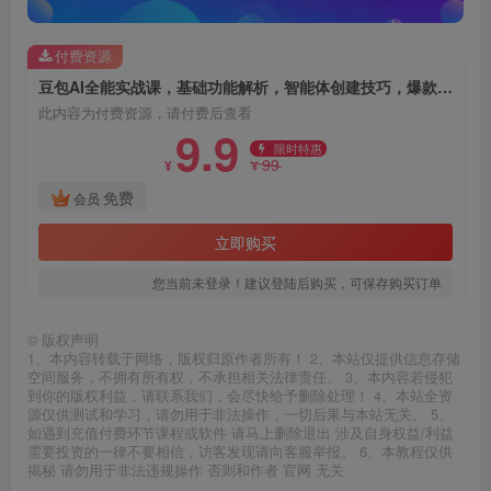
付费资源
豆包AI全能实战课，基础功能解析，智能体创建技巧，爆款内容量产
此内容为付费资源，请付费后查看
9.9
限时特惠
99
¥
¥
免费
会员
立即购买
您当前未登录！建议登陆后购买，可保存购买订单
©
版权声明
1、本内容转载于网络，版权归原作者所有！ 2、本站仅提供信息存储
空间服务，不拥有所有权，不承担相关法律责任。 3、本内容若侵犯
到你的版权利益，请联系我们，会尽快给予删除处理！ 4、本站全资
源仅供测试和学习，请勿用于非法操作，一切后果与本站无关。 5、
如遇到充值付费环节课程或软件 请马上删除退出 涉及自身权益/利益
需要投资的一律不要相信，访客发现请向客服举报。 6、本教程仅供
揭秘 请勿用于非法违规操作 否则和作者 官网 无关