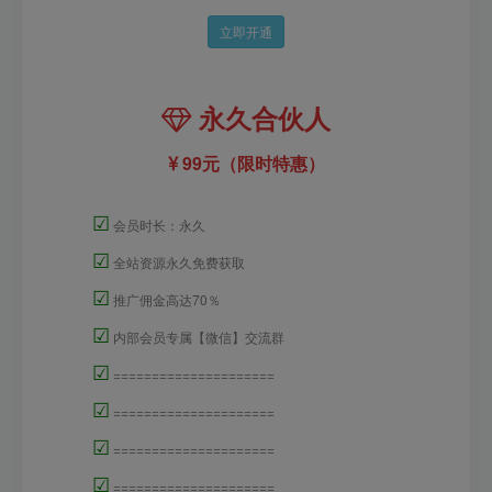
立即开通
永久合伙人
99元（限时特惠）
☑
会员时长：永久
☑
全站资源永久免费获取
☑
推广佣金高达70％
☑
内部会员专属【微信】交流群
☑
=====================
☑
=====================
☑
=====================
☑
=====================