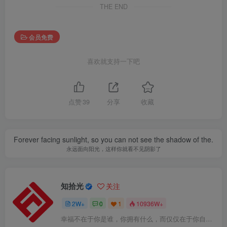
THE END
会员免费
喜欢就支持一下吧
点赞
39
分享
收藏
Forever facing sunlight, so you can not see the shadow of the.
永远面向阳光，这样你就看不见阴影了
知拾光
关注
2W+
0
1
10936W+
幸福不在于你是谁，你拥有什么，而仅仅在于你自己怎么看待