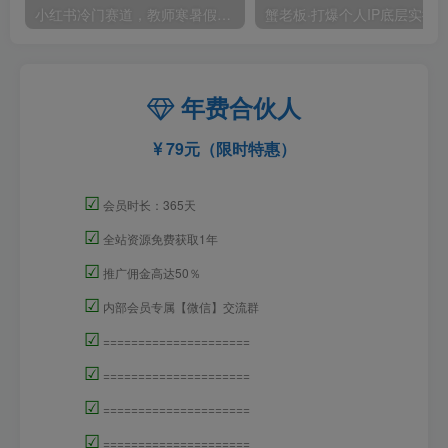
小红书冷门赛道，教师寒暑假项目，多种连环套的变现方式，还能矩阵操作放大收益【揭秘】
年费合伙人
79元（限时特惠）
☑
会员时长：365天
☑
全站资源免费获取1年
☑
推广佣金高达50％
☑
内部会员专属【微信】交流群
☑
=====================
☑
=====================
☑
=====================
☑
=====================