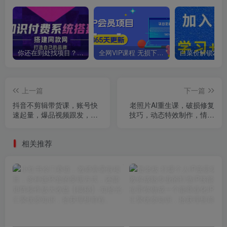
你还在到处找项目？还在当韭菜？我靠卖项目一个月收入5万+，曾经我也是个失败者。
全网VIP课程 无损下载~
上一篇
下一篇
抖音不剪辑带货课，账号快
老照片AI重生课，破损修复
速起量，爆品视频跟发，多
技巧，动态特效制作，情感
号矩阵运营
化MV剪辑
相关推荐