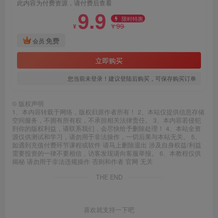
此内容为付费资源，请付费后查看
9.9
限时特惠
99
¥
¥
免费
会员
立即购买
您当前未登录！建议登陆后购买，可保存购买订单
©
版权声明
1、本内容转载于网络，版权归原作者所有！ 2、本站仅提供信息存储
空间服务，不拥有所有权，不承担相关法律责任。 3、本内容若侵犯
到你的版权利益，请联系我们，会尽快给予删除处理！ 4、本站全资
源仅供测试和学习，请勿用于非法操作，一切后果与本站无关。 5、
如遇到充值付费环节课程或软件 请马上删除退出 涉及自身权益/利益
需要投资的一律不要相信，访客发现请向客服举报。 6、本教程仅供
揭秘 请勿用于非法违规操作 否则和作者 官网 无关
THE END
喜欢就支持一下吧