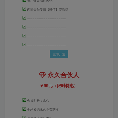
推广佣金高达50％
☑
内部会员专属【微信】交流群
☑
=====================
☑
=====================
☑
=====================
☑
=====================
立即开通
永久合伙人
99元（限时特惠）
☑
会员时长：永久
☑
全站资源永久免费获取
☑