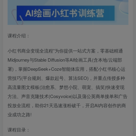
课程介绍：
小红书商业变现全流程”为你提供一站式方案，零基础精通
Midjourney与Stable Diffusion等AI绘画工具(含本地/云端部
署)，掌握DeepSeek+Coze智能体应用，搭配小红书核心运
营技巧(平台规则、爆款起号、算法SEO)，并重点传授多种
高流量图文模板(治愈系、梦想小院、萌宠、搞笑)快速变现
方法、声音克隆技术(Cosyvoice)以及蒲公英商单接单和广告
投放全流程，助你21天迅速涨粉破千，开启AI内容创作的商
业成功之路!​
课程目录：