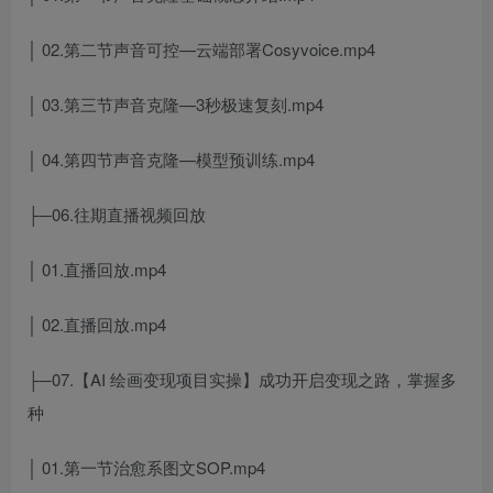
│ 02.第二节声音可控—云端部署Cosyvoice.mp4
│ 03.第三节声音克隆—3秒极速复刻.mp4
│ 04.第四节声音克隆—模型预训练.mp4
├─06.往期直播视频回放
│ 01.直播回放.mp4
│ 02.直播回放.mp4
├─07.【AI 绘画变现项目实操】成功开启变现之路，掌握多
种
│ 01.第一节治愈系图文SOP.mp4