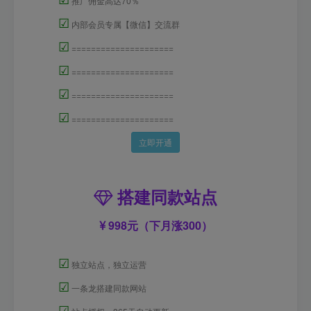
推广佣金高达70％
☑
内部会员专属【微信】交流群
☑
=====================
☑
=====================
☑
=====================
☑
=====================
立即开通
搭建同款站点
998元（下月涨300）
☑
独立站点，独立运营
☑
一条龙搭建同款网站
☑