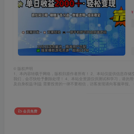
¥
©
版权声明
1、本内容转载于网络，版权归原作者所有！ 2、本站仅提供信息存储
我们，会尽快给予删除处理！ 4、本站全资源仅供测试和学习，请勿用
及自身权益/利益 需要投资的一律不要相信，访客发现请向客服举报。 
会员免费