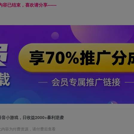
本页内容已结束，喜欢请分享------
抖音小游戏，日收益2000+暴利逆袭
此内容为付费资源，请付费后查看