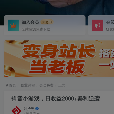
加入会员
会
3.3折
全站资源免费下载
研究
首页
创业课程
会员免费
正文
抖音小游戏，日收益2000+暴利逆袭
知拾光
1年前发布