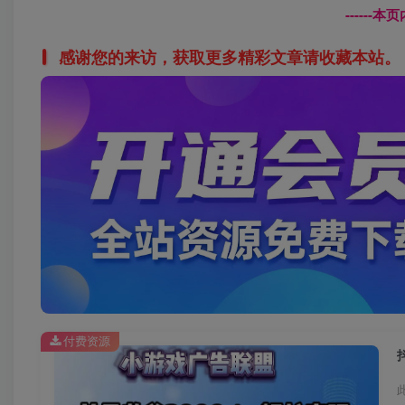
------
感谢您的来访，获取更多精彩文章请收藏本站。
付费资源