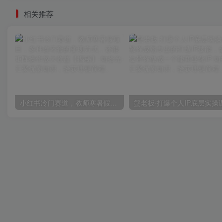
相关推荐
小红书冷门赛道，教师寒暑假项目，多种连环套的变现方式，还能矩阵操作放大收益【揭秘】