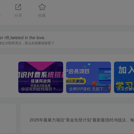
3
分享
收藏
r rift,twisted in the love.
错过夕阳而哭泣，那么你就要错群星了
你还在到处找项目？还在当韭菜？我靠卖项目一个月收入5万+，曾经我也是个失败者。
全网VIP课程 无损下载~
2025年最暴力项目“美金先登计划”最新最强对冲战法，每