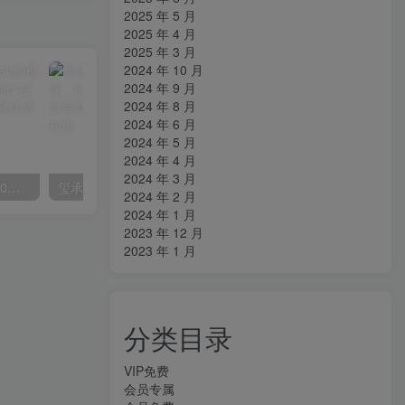
2025 年 5 月
2025 年 4 月
2025 年 3 月
2024 年 10 月
2024 年 9 月
2024 年 8 月
2024 年 6 月
2024 年 5 月
2024 年 4 月
2024 年 3 月
外面收费2300的抖音高清60帧视频教程，保证你能学会如何制作视频（教程+插件）
玺承·电商企业玩转抖音电商系列课，6大维度，6位老师，线上揭秘抖音商家入局SOP
2024 年 2 月
2024 年 1 月
2023 年 12 月
2023 年 1 月
分类目录
VIP免费
会员专属