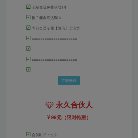
☑
全站资源免费获取1年
☑
推广佣金高达50％
☑
内部会员专属【微信】交流群
☑
=====================
☑
=====================
☑
=====================
☑
=====================
立即开通
永久合伙人
99元（限时特惠）
☑
会员时长：永久