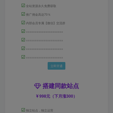
☑
全站资源永久免费获取
☑
推广佣金高达70％
☑
内部会员专属【微信】交流群
☑
=====================
☑
=====================
☑
=====================
☑
=====================
立即开通
搭建同款站点
998元（下月涨300）
☑
独立站点，独立运营