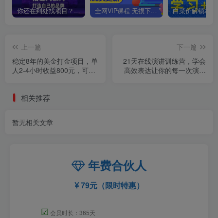
你还在到处找项目？还在当韭菜？我靠卖项目一个月收入5万+，曾经我也是个失败者。
全网VIP课程 无损下载~
上一篇
下一篇
稳定8年的美金打金项目，单
21天在线演讲训练营，学会
人2-4小时收益800元，可线
高效表达让你的每一次演讲
下实地回本再走
都有明确结果
相关推荐
暂无相关文章
年费合伙人
79元（限时特惠）
☑
会员时长：365天