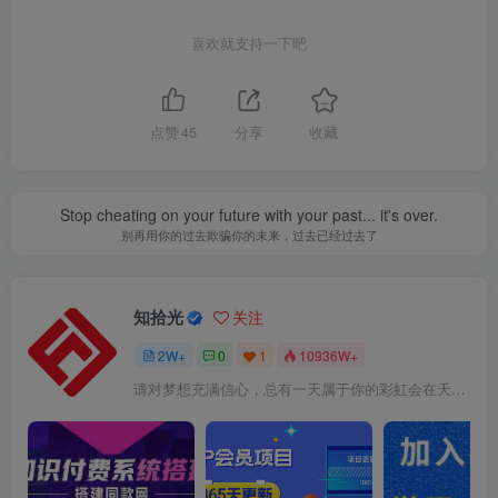
喜欢就支持一下吧
点赞
45
分享
收藏
Stop cheating on your future with your past... it's over.
别再用你的过去欺骗你的未来，过去已经过去了
知拾光
关注
2W+
0
1
10936W+
请对梦想充满信心，总有一天属于你的彩虹会在天空微笑